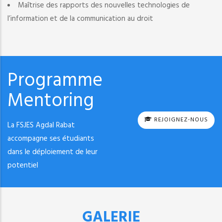
Maîtrise des rapports des nouvelles technologies de
l’information et de la communication au droit
Programme
Mentoring
REJOIGNEZ-NOUS
La FSJES Agdal Rabat
accompagne ses étudiants
dans le déploiement de leur
potentiel
GALERIE