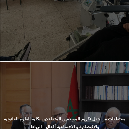
مقتطفات من حفل تكريم الموظفين المتقاعدين بكلية العلوم القانونية
والاقتصادية و الاجتماعية أكدال - الرباط