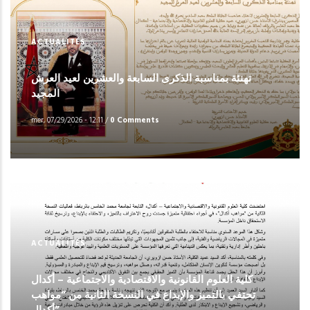
ACTUALITÉS
تهنئة بمناسبة الذكرى السابعة والعشرين لعيد العرش
المجيد
mer, 07/29/2026 - 12:11
/
0 Comments
ACTUALITÉS
كلية العلوم القانونية والاقتصادية والاجتماعية – أكدال
تحتفي بالتميز والإبداع في النسخة الثانية من “مواهب