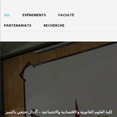
ALL
EVÉNEMENTS
FACULTÉ
PARTENARIATS
RECHERCHE
كلية العلوم القانونية والاقتصادية والاجتماعية – أكدال تحتفي بالتميز