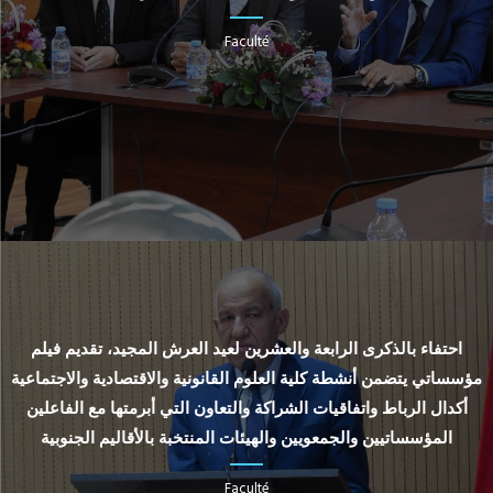
Faculté
احتفاء بالذكرى الرابعة والعشرين لعيد العرش المجيد، تقديم فيلم
مؤسساتي يتضمن أنشطة كلية العلوم القانونية والاقتصادية والاجتماعية
أكدال الرباط واتفاقيات الشراكة والتعاون التي أبرمتها مع الفاعلين
المؤسساتيين والجمعويين والهيئات المنتخبة بالأقاليم الجنوبية
Faculté