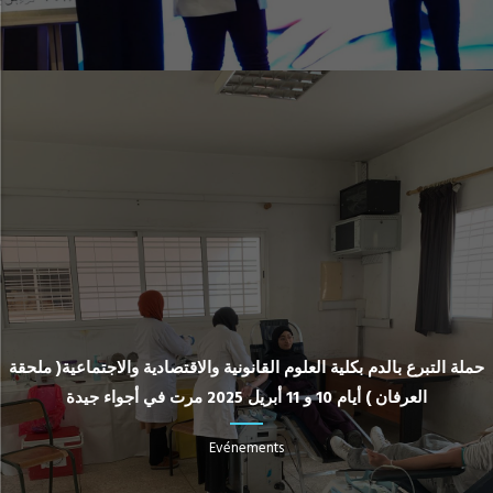
حملة التبرع بالدم بكلية العلوم القانونية والاقتصادية والاجتماعية( ملحقة
العرفان ) أيام 10 و 11 أبريل 2025 مرت في أجواء جيدة
Evénements