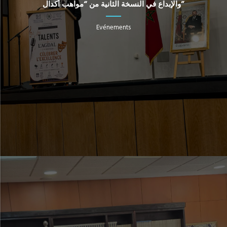
والإبداع في النسخة الثانية من “مواهب أكدال”
Evénements