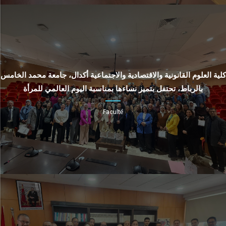
كلية العلوم القانونية والاقتصادية والاجتماعية أكدال، جامعة محمد الخامس
بالرباط، تحتفل بتميز نساءها بمناسبة اليوم العالمي للمرأة
Faculté