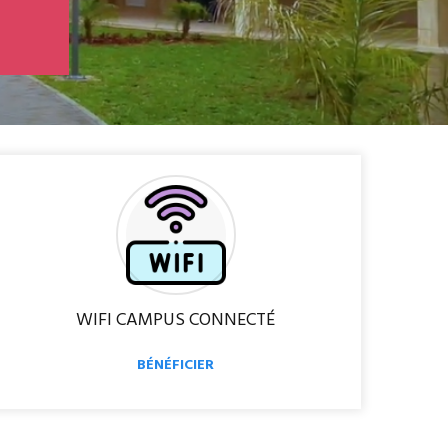
n
u
e
WIFI CAMPUS CONNECTÉ
BÉNÉFICIER