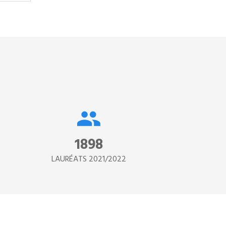
age
2890
LAURÉATS 2021/2022