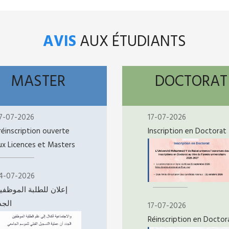
AVIS
AUX ÉTUDIANTS
MASTER
DOCTORAT
7-07-2026
17-07-2026
réinscription ouverte
Inscription en Doctorat
ux Licences et Masters
4-07-2026
إعلان للطلبة الموظفي
الجد
17-07-2026
Réinscription en Doctor