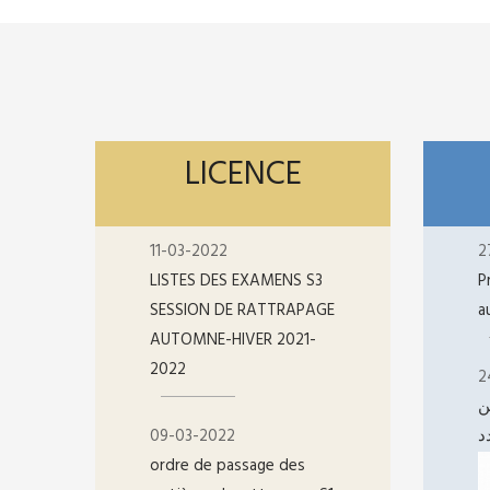
LICENCE
11-03-2022
2
LISTES DES EXAMENS S3
P
SESSION DE RATTRAPAGE
a
AUTOMNE-HIVER 2021-
2022
2
ن
09-03-2022
د
ordre de passage des