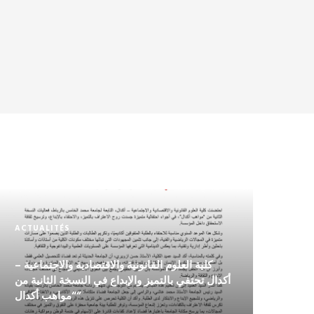
ACTUALITÉS
كلية العلوم القانونية والاقتصادية والاجتماعية –
أكدال تحتفي بالتميز والإبداع في النسخة الثانية من
“مواهب أكدال”