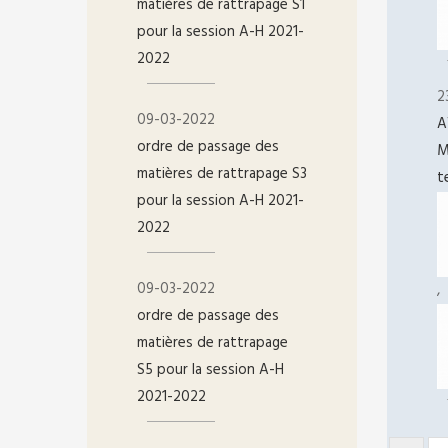
matières de rattrapage S1
pour la session A-H 2021-
2022
2
09-03-2022
A
ordre de passage des
M
matières de rattrapage S3
t
pour la session A-H 2021-
2022
09-03-2022
,
ordre de passage des
matières de rattrapage
S5 pour la session A-H
2021-2022