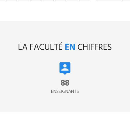
te
suivante
p
LA FACULTÉ
EN
CHIFFRES
134
ENSEIGNANTS