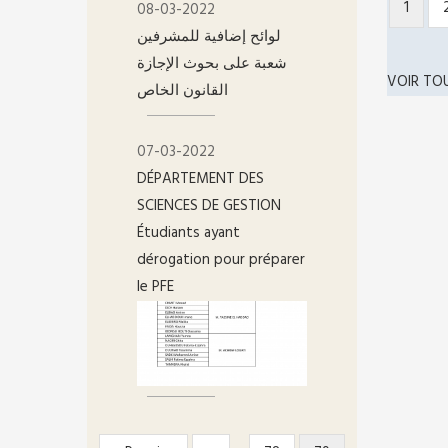
Page
1
PAGIN
08-03-2022
couran
لوائح إضافية للمشرفين
على بحوث الإجازة‎‎‎‎ شعبة
VOIR TO
القانون الخاص
07-03-2022
DÉPARTEMENT DES
SCIENCES DE GESTION
Étudiants ayant
dérogation pour préparer
le PFE