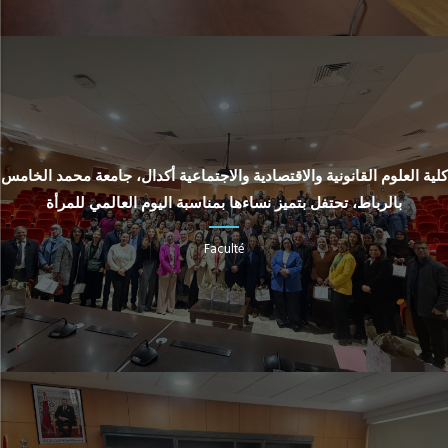
كلية العلوم القانونية والاقتصادية والاجتماعية أكدال، جامعة محمد الخامس
بالرباط، تحتفل بتميز نساءها بمناسبة اليوم العالمي للمرأة
Faculté