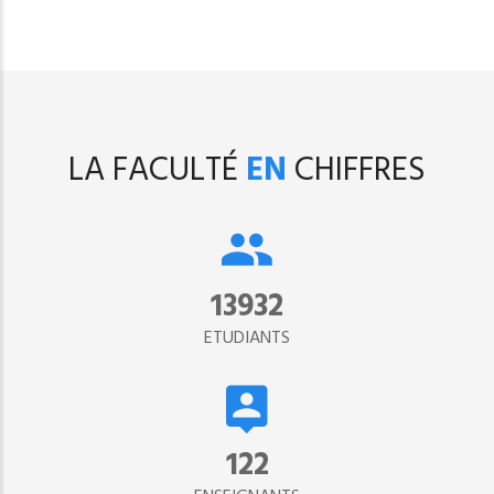
suivante
page
LA FACULTÉ
EN
CHIFFRES
15302
ETUDIANTS
134