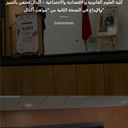
كلية العلوم القانونية والاقتصادية والاجتماعية – أكدال تحتفي بالتميز
والإبداع في النسخة الثانية من “مواهب أكدال”
Evénements