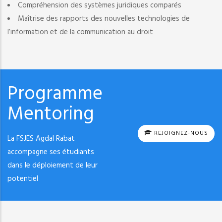
Compréhension des systèmes juridiques comparés
Maîtrise des rapports des nouvelles technologies de
l’information et de la communication au droit
Programme
Mentoring
REJOIGNEZ-NOUS
La FSJES Agdal Rabat
accompagne ses étudiants
dans le déploiement de leur
potentiel