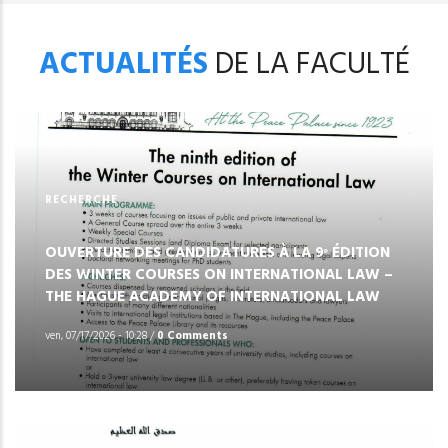
ACTUALITÉS
DE LA FACULTÉ
RECHERCHE
OUVERTURE DES CANDIDATURES À LA 9ᵉ ÉDITION
DES WINTER COURSES ON INTERNATIONAL LAW –
THE HAGUE ACADEMY OF INTERNATIONAL LAW
ven, 07/17/2026 - 10:28
/
0 Comments