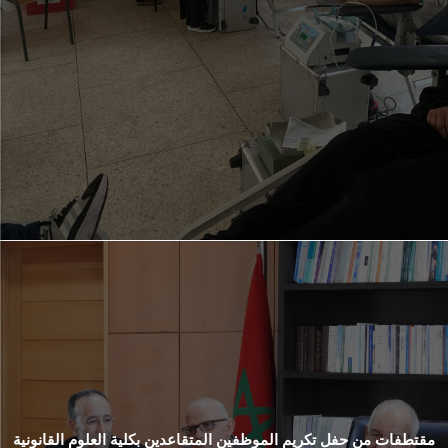
مقتطفات من حفل تكريم الموظفين المتقاعدين بكلية العلوم القانونية