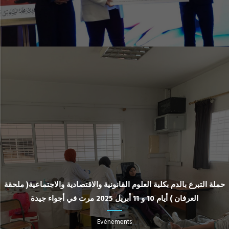
حملة التبرع بالدم بكلية العلوم القانونية والاقتصادية والاجتماعية( ملحقة
العرفان ) أيام 10 و 11 أبريل 2025 مرت في أجواء جيدة
Evénements