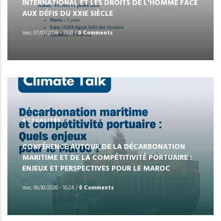
INTERNATIONAL ET LES DROITS DE L'HOMME FACE
AUX DÉFIS DU XXIE SIÈCLE
mar, 07/07/2026 - 23:31
/
0 Comments
ACTUALITÉS
CONFÉRENCE AUTOUR DE LA DÉCARBONATION
MARITIME ET DE LA COMPÉTITIVITÉ PORTUAIRE :
ENJEUX ET PERSPECTIVES POUR LE MAROC
mar, 06/30/2026 - 10:24
/
0 Comments