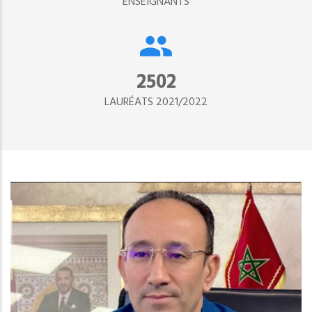
ENSEIGNANTS
2890
LAURÉATS 2021/2022