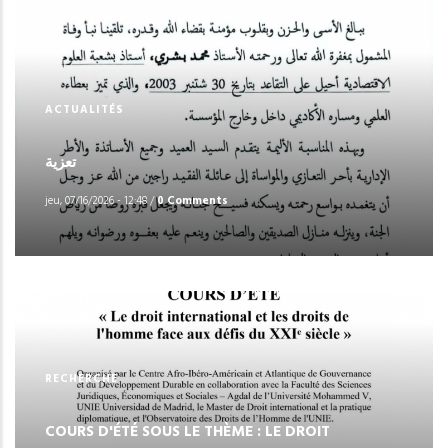
ACTUALITÉS
تعزية
jeu, 07/16/2026 - 12:48
/
0 Comments
RECHERCHE
COURS D'ÉTÉ SOUS LE THÈME : LE DROIT