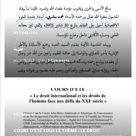
ACTUALITÉS
تعزية
jeu, 07/16/2026 - 12:48
/
0 Comments
RECHERCHE
COURS D'ÉTÉ SOUS LE THÈME : LE DROIT