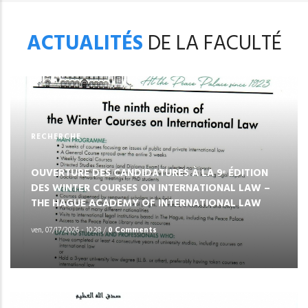
ACTUALITÉS
DE LA FACULTÉ
RECHERCHE
OUVERTURE DES CANDIDATURES À LA 9ᵉ ÉDITION
DES WINTER COURSES ON INTERNATIONAL LAW –
THE HAGUE ACADEMY OF INTERNATIONAL LAW
ven, 07/17/2026 - 10:28
/
0 Comments