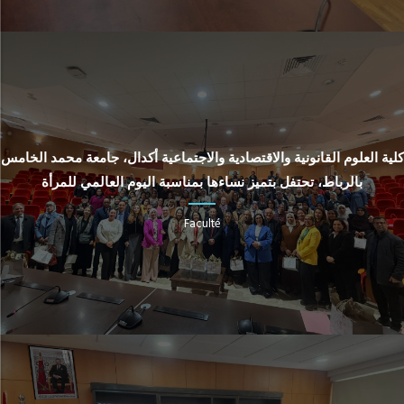
كلية العلوم القانونية والاقتصادية والاجتماعية أكدال، جامعة محمد الخامس
بالرباط، تحتفل بتميز نساءها بمناسبة اليوم العالمي للمرأة
Faculté