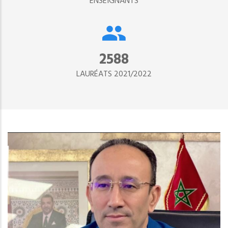
ENSEIGNANTS
2890
LAURÉATS 2021/2022