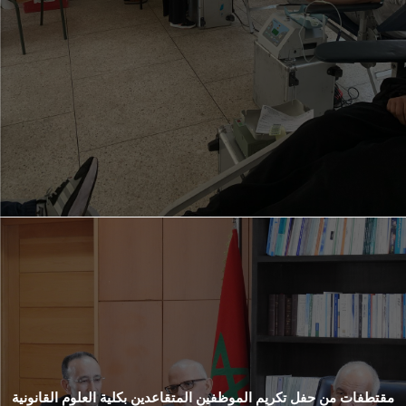
مقتطفات من حفل تكريم الموظفين المتقاعدين بكلية العلوم القانونية