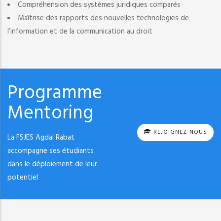
Compréhension des systèmes juridiques comparés
Maîtrise des rapports des nouvelles technologies de
l’information et de la communication au droit
Programme
Mentoring
REJOIGNEZ-NOUS
La FSJES Agdal Rabat
accompagne ses étudiants
dans le déploiement de leur
potentiel