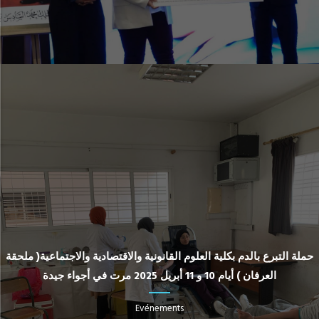
حملة التبرع بالدم بكلية العلوم القانونية والاقتصادية والاجتماعية( ملحقة
العرفان ) أيام 10 و 11 أبريل 2025 مرت في أجواء جيدة
Evénements