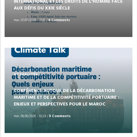
INTERNATIONAL ET LES DROITS DE L'HOMME FACE
AUX DÉFIS DU XXIE SIÈCLE
mar, 07/07/2026 - 23:31
/
0 Comments
ACTUALITÉS
CONFÉRENCE AUTOUR DE LA DÉCARBONATION
MARITIME ET DE LA COMPÉTITIVITÉ PORTUAIRE :
ENJEUX ET PERSPECTIVES POUR LE MAROC
mar, 06/30/2026 - 10:24
/
0 Comments