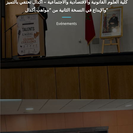
كلية العلوم القانونية والاقتصادية والاجتماعية – أكدال تحتفي بالتميز
والإبداع في النسخة الثانية من “مواهب أكدال”
Evénements