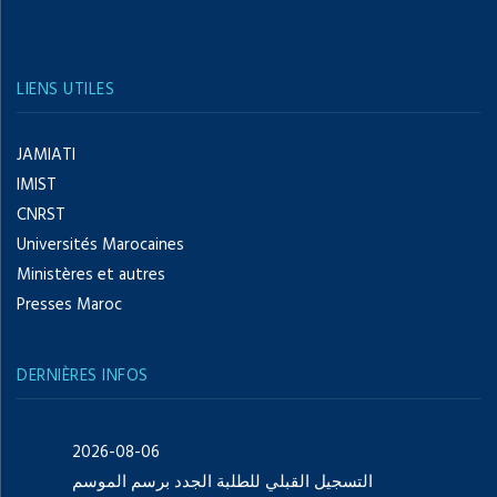
LIENS UTILES
JAMIATI
IMIST
CNRST
Universités Marocaines
Ministères et autres
Presses Maroc
DERNIÈRES INFOS
2026-08-06
التسجيل القبلي للطلبة الجدد برسم الموسم