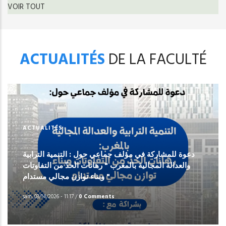
VOIR TOUT
ACTUALITÉS
DE LA FACULTÉ
ACTUALITÉS
دعوة للمشاركة في مؤلف جماعي حول : التنمية الترابية
والعدالة المجالية بالمغرب " رهانات الحدّ من التفاوتات
وبناء توازن مجالي مستدام "
sam, 03/14/2026 - 11:17
/
0 Comments