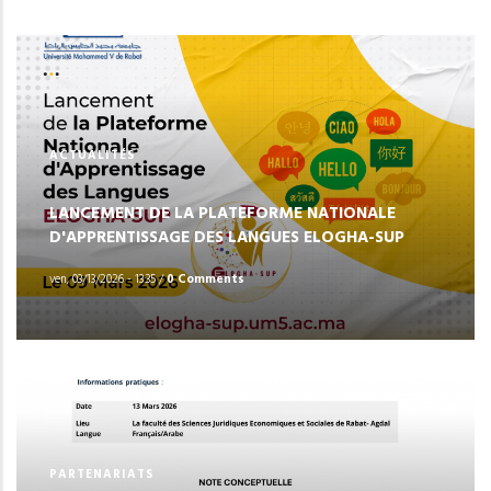
ACTUALITÉS
LANCEMENT DE LA PLATEFORME NATIONALE
D'APPRENTISSAGE DES LANGUES ELOGHA-SUP
ven, 03/13/2026 - 13:35
/
0 Comments
PARTENARIATS