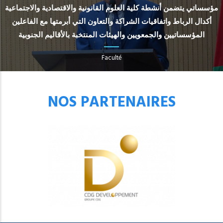
مؤسساتي يتضمن أنشطة كلية العلوم القانونية والاقتصادية والاجتماعية
أكدال الرباط واتفاقيات الشراكة والتعاون التي أبرمتها مع الفاعلين
المؤسساتيين والجمعويين والهيئات المنتخبة بالأقاليم الجنوبية
Faculté
NOS PARTENAIRES