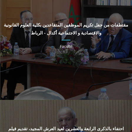
مقتطفات من حفل تكريم الموظفين المتقاعدين بكلية العلوم القانونية
والاقتصادية و الاجتماعية أكدال - الرباط
Faculté
احتفاء بالذكرى الرابعة والعشرين لعيد العرش المجيد، تقديم فيلم