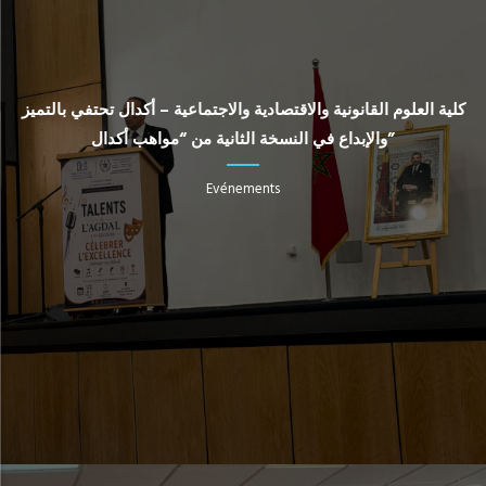
كلية العلوم القانونية والاقتصادية والاجتماعية – أكدال تحتفي بالتميز
والإبداع في النسخة الثانية من “مواهب أكدال”
Evénements