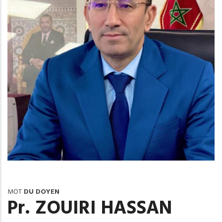
MOT
DU DOYEN
Pr. ZOUIRI HASSAN