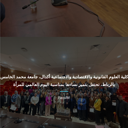
كلية العلوم القانونية والاقتصادية والاجتماعية أكدال، جامعة محمد الخامس
بالرباط، تحتفل بتميز نساءها بمناسبة اليوم العالمي للمرأة
Faculté