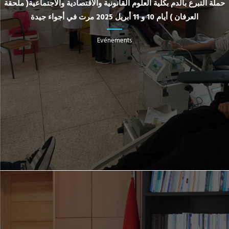
حملة التبرع بالدم بكلية العلوم القانونية والاقتصادية والاجتماعية( ملحقة
العرفان ) أيام 10 و 11 أبريل 2025 مرت في أجواء جيدة
Evénements