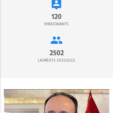
134
ENSEIGNANTS
2890
LAURÉATS 2021/2022