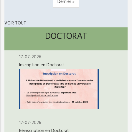
Dernière
Dernier »
page
VOIR TOUT
DOCTORAT
17-07-2026
Inscription en Doctorat
17-07-2026
Réinscription en Doctorat