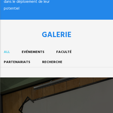
dans le déploiement de leur
potentiel
GALERIE
ALL
EVÉNEMENTS
FACULTÉ
PARTENARIATS
RECHERCHE