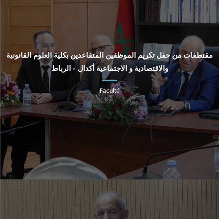
مقتطفات من حفل تكريم الموظفين المتقاعدين بكلية العلوم القانونية
والاقتصادية و الاجتماعية أكدال - الرباط
Faculté