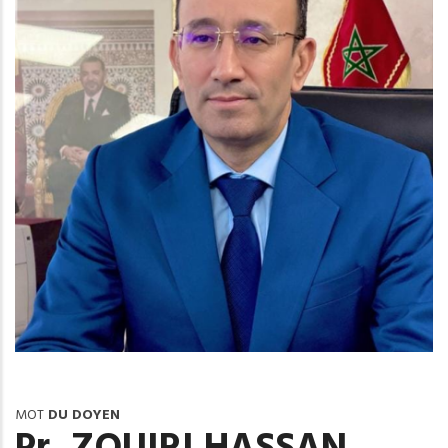
MOT
DU DOYEN