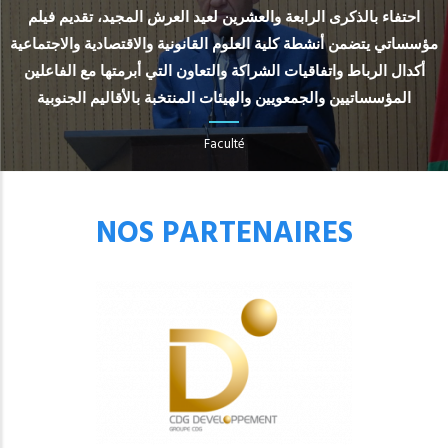
احتفاء بالذكرى الرابعة والعشرين لعيد العرش المجيد، تقديم فيلم
مؤسساتي يتضمن أنشطة كلية العلوم القانونية والاقتصادية والاجتماعية
أكدال الرباط واتفاقيات الشراكة والتعاون التي أبرمتها مع الفاعلين
المؤسساتيين والجمعويين والهيئات المنتخبة بالأقاليم الجنوبية
Faculté
NOS PARTENAIRES