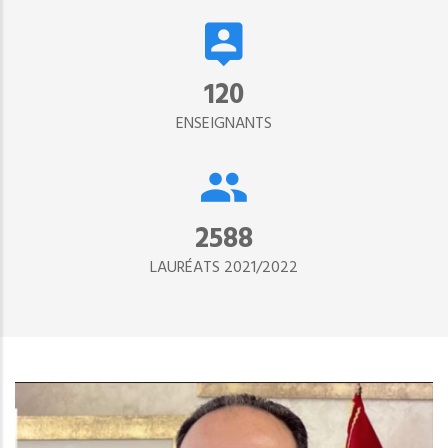
134
ENSEIGNANTS
2890
LAURÉATS 2021/2022