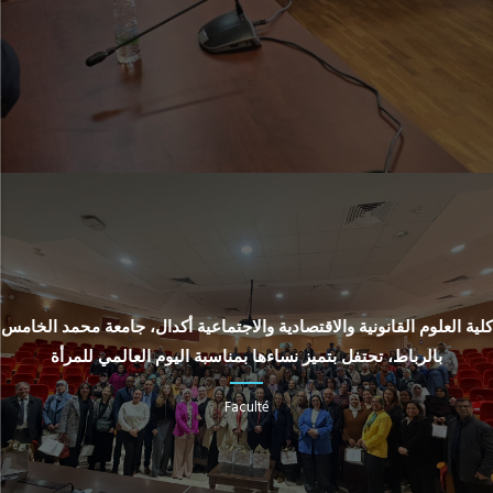
كلية العلوم القانونية والاقتصادية والاجتماعية أكدال، جامعة محمد الخامس
بالرباط، تحتفل بتميز نساءها بمناسبة اليوم العالمي للمرأة
Faculté