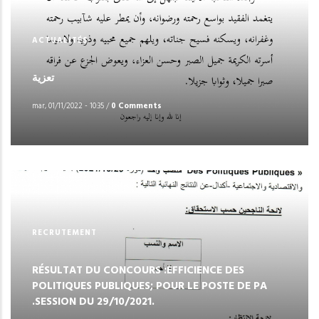
ACTUALITÉS
تعزية
mar, 01/11/2022 - 10:35
/
0 Comments
RECRUTEMENT
RÉSULTAT DU CONCOURS :EFFICIENCE DES
POLITIQUES PUBLIQUES; POUR LE POSTE DE PA
.SESSION DU 29/10/2021.