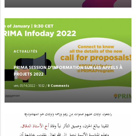
ACTUALITÉS
PRIMA SESSION D'INFORMATION SUR LES APPELS À
PROJETS 2022
ven, 01/14/2022 - 10:32
/
0 Comments