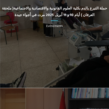
حملة التبرع بالدم بكلية العلوم القانونية والاقتصادية والاجتماعية( ملحقة
العرفان ) أيام 10 و 11 أبريل 2025 مرت في أجواء جيدة
Evénements