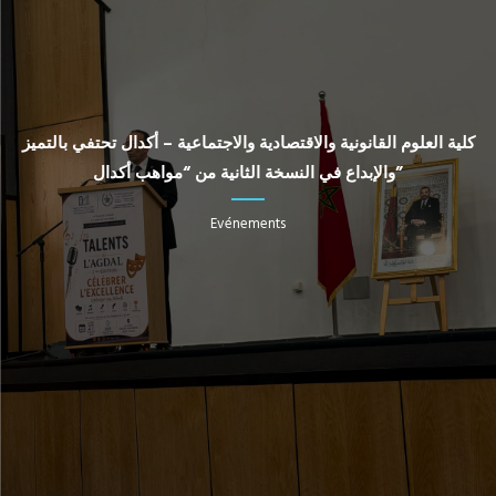
كلية العلوم القانونية والاقتصادية والاجتماعية – أكدال تحتفي بالتميز
والإبداع في النسخة الثانية من “مواهب أكدال”
Evénements