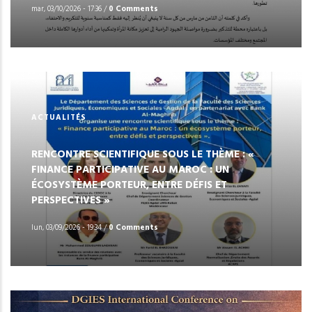
mar, 03/10/2026 - 17:36
/
0 Comments
ACTUALITÉS
RENCONTRE SCIENTIFIQUE SOUS LE THÈME : «
FINANCE PARTICIPATIVE AU MAROC : UN
ÉCOSYSTÈME PORTEUR, ENTRE DÉFIS ET
PERSPECTIVES »
lun, 03/09/2026 - 19:34
/
0 Comments