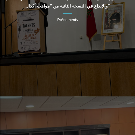
والإبداع في النسخة الثانية من “مواهب أكدال”
Evénements