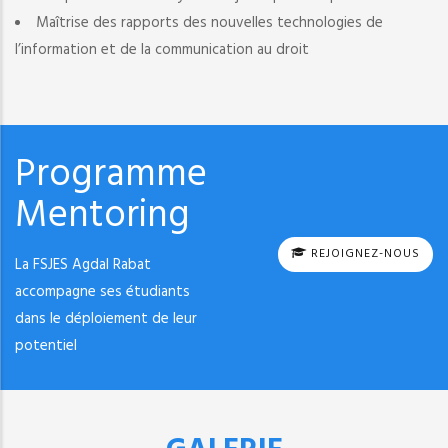
Maîtrise des rapports des nouvelles technologies de
l’information et de la communication au droit
Programme
Mentoring
REJOIGNEZ-NOUS
La FSJES Agdal Rabat
accompagne ses étudiants
dans le déploiement de leur
potentiel