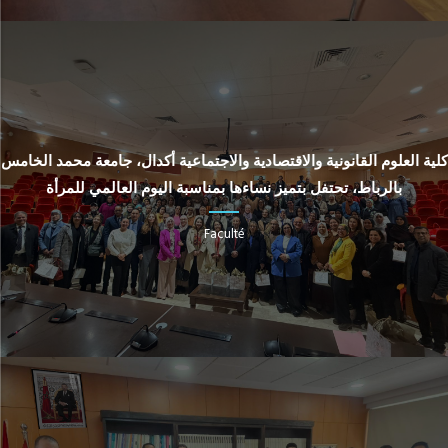
كلية العلوم القانونية والاقتصادية والاجتماعية أكدال، جامعة محمد الخامس
بالرباط، تحتفل بتميز نساءها بمناسبة اليوم العالمي للمرأة
Faculté