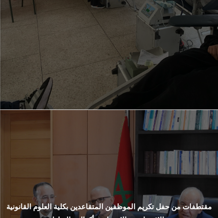
مقتطفات من حفل تكريم الموظفين المتقاعدين بكلية العلوم القانونية