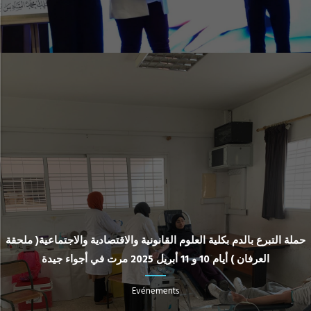
حملة التبرع بالدم بكلية العلوم القانونية والاقتصادية والاجتماعية( ملحقة
العرفان ) أيام 10 و 11 أبريل 2025 مرت في أجواء جيدة
Evénements