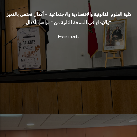
كلية العلوم القانونية والاقتصادية والاجتماعية – أكدال تحتفي بالتميز
والإبداع في النسخة الثانية من “مواهب أكدال”
Evénements