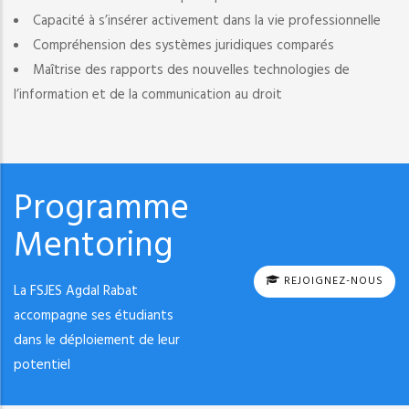
Capacité à s’insérer activement dans la vie professionnelle
Compréhension des systèmes juridiques comparés
Maîtrise des rapports des nouvelles technologies de
l’information et de la communication au droit
Programme
Mentoring
REJOIGNEZ-NOUS
La FSJES Agdal Rabat
accompagne ses étudiants
dans le déploiement de leur
potentiel