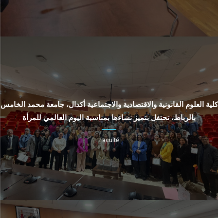
كلية العلوم القانونية والاقتصادية والاجتماعية أكدال، جامعة محمد الخامس
بالرباط، تحتفل بتميز نساءها بمناسبة اليوم العالمي للمرأة
Faculté