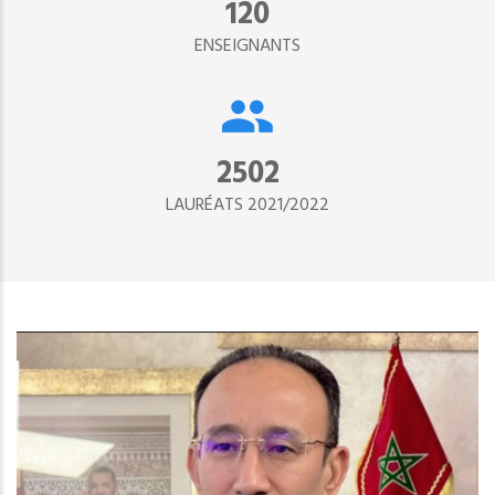
134
ENSEIGNANTS
2890
LAURÉATS 2021/2022