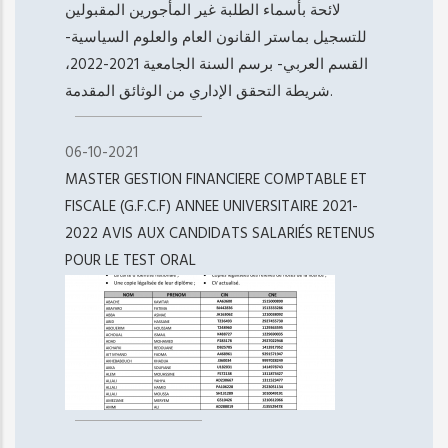
لائحة بأسماء الطلبة غير المأجورين المقبولين
للتسجيل بماستر القانون العام والعلوم السياسية-
القسم العربي- برسم السنة الجامعية 2021-2022،
شريطة التحقق الإداري من الوثائق المقدمة.
06-10-2021
MASTER GESTION FINANCIERE COMPTABLE ET
FISCALE (G.F.C.F) ANNEE UNIVERSITAIRE 2021-
2022 AVIS AUX CANDIDATS SALARIÉS RETENUS
POUR LE TEST ORAL