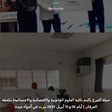
Recherche
حملة التبرع بالدم بكلية العلوم القانونية والاقتصادية والاجتماعية( ملحقة
العرفان ) أيام 10 و 11 أبريل 2025 مرت في أجواء جيدة