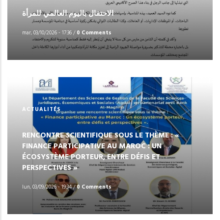
الاحتفال باليوم العالمي للمرأة
mar, 03/10/2026 - 17:36
/
0 Comments
ACTUALITÉS
RENCONTRE SCIENTIFIQUE SOUS LE THÈME : «
FINANCE PARTICIPATIVE AU MAROC : UN
ÉCOSYSTÈME PORTEUR, ENTRE DÉFIS ET
PERSPECTIVES »
lun, 03/09/2026 - 19:34
/
0 Comments