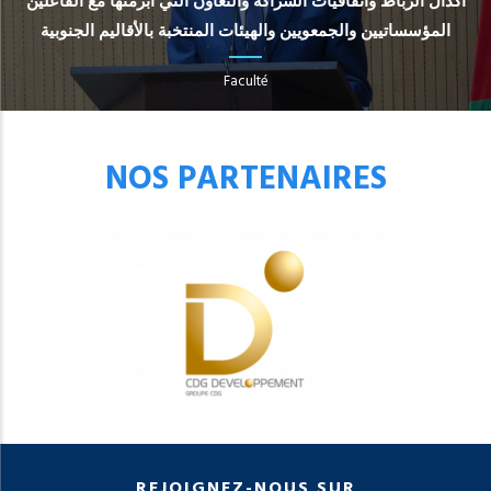
أكدال الرباط واتفاقيات الشراكة والتعاون التي أبرمتها مع الفاعلين
المؤسساتيين والجمعويين والهيئات المنتخبة بالأقاليم الجنوبية
Faculté
NOS PARTENAIRES
REJOIGNEZ-NOUS SUR