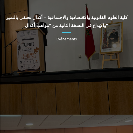
كلية العلوم القانونية والاقتصادية والاجتماعية – أكدال تحتفي بالتميز
والإبداع في النسخة الثانية من “مواهب أكدال”
Evénements