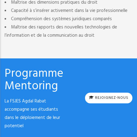
Maîtrise des dimensions pratiques du droit
Capacité à s’insérer activement dans la vie professionnelle
Compréhension des systèmes juridiques comparés
Maîtrise des rapports des nouvelles technologies de
l’information et de la communication au droit
Programme
Mentoring
REJOIGNEZ-NOUS
La FSJES Agdal Rabat
accompagne ses étudiants
dans le déploiement de leur
potentiel