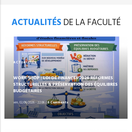
ACTUALITÉS
DE LA FACULTÉ
ACTUALITÉS
WORK SHOP : LOI DE FINANCES 2026 RÉFORMES
STRUCTURELLES & PRÉSERVATION DES ÉQUILIBRES
BUDGÉTAIRES
ven, 02/06/2026 - 22:06
/
0 Comments