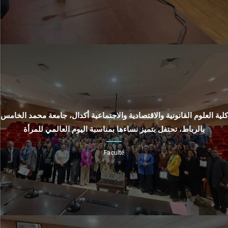
كلية العلوم القانونية والاقتصادية والاجتماعية أكدال، جامعة محمد الخامس
بالرباط، تحتفل بتميز نساءها بمناسبة اليوم العالمي للمرأة
Faculté