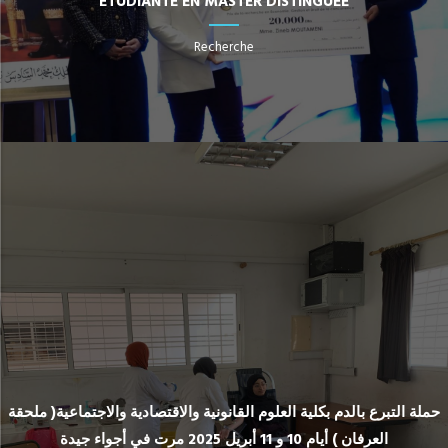
ÉTUDIANTE EN MASTER DISTINGUÉE
Recherche
حملة التبرع بالدم بكلية العلوم القانونية والاقتصادية والاجتماعية( ملحقة
العرفان ) أيام 10 و 11 أبريل 2025 مرت في أجواء جيدة