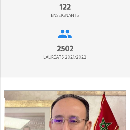
134
ENSEIGNANTS
2890
LAURÉATS 2021/2022