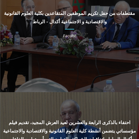
مقتطفات من حفل تكريم الموظفين المتقاعدين بكلية العلوم القانونية
والاقتصادية و الاجتماعية أكدال - الرباط
Faculté
احتفاء بالذكرى الرابعة والعشرين لعيد العرش المجيد، تقديم فيلم
مؤسساتي يتضمن أنشطة كلية العلوم القانونية والاقتصادية والاجتماعية