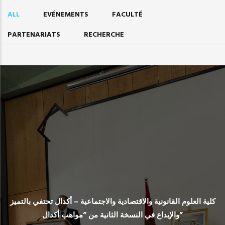
ALL
EVÉNEMENTS
FACULTÉ
PARTENARIATS
RECHERCHE
كلية العلوم القانونية والاقتصادية والاجتماعية – أكدال تحتفي بالتميز
والإبداع في النسخة الثانية من “مواهب أكدال”