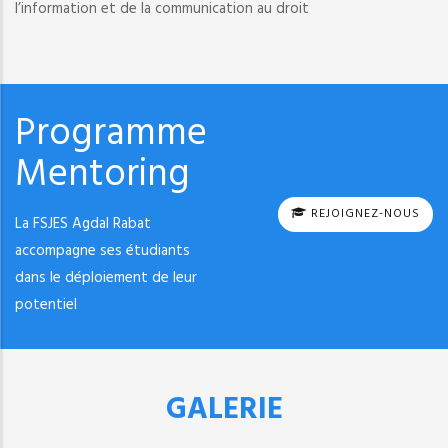
l’information et de la communication au droit
Programme
Mentoring
REJOIGNEZ-NOUS
La FSJES Agdal Rabat
accompagne ses étudiants
dans le déploiement de leur
potentiel
GALERIE