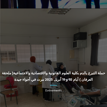
حملة التبرع بالدم بكلية العلوم القانونية والاقتصادية والاجتماعية( ملحقة
العرفان ) أيام 10 و 11 أبريل 2025 مرت في أجواء جيدة
Evénements