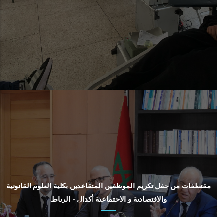
مقتطفات من حفل تكريم الموظفين المتقاعدين بكلية العلوم القانونية
والاقتصادية و الاجتماعية أكدال - الرباط