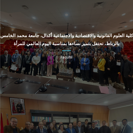
كلية العلوم القانونية والاقتصادية والاجتماعية أكدال، جامعة محمد الخامس
بالرباط، تحتفل بتميز نساءها بمناسبة اليوم العالمي للمرأة
Faculté