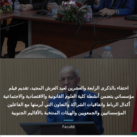
Faculté
احتفاء بالذكرى الرابعة والعشرين لعيد العرش المجيد، تقديم فيلم
مؤسساتي يتضمن أنشطة كلية العلوم القانونية والاقتصادية والاجتماعية
أكدال الرباط واتفاقيات الشراكة والتعاون التي أبرمتها مع الفاعلين
المؤسساتيين والجمعويين والهيئات المنتخبة بالأقاليم الجنوبية
Faculté