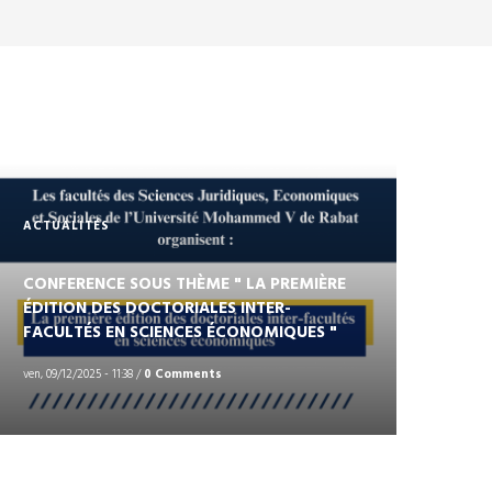
ACTUALITÉS
CONFERENCE SOUS THÈME " LA PREMIÈRE
ÉDITION DES DOCTORIALES INTER-
FACULTÉS EN SCIENCES ÉCONOMIQUES "
ven, 09/12/2025 - 11:38
/
0 Comments