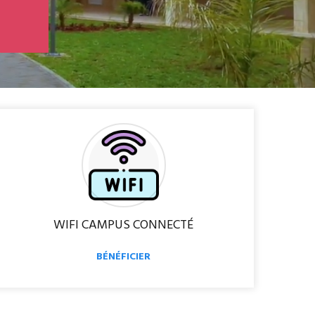
n
u
e
WIFI CAMPUS CONNECTÉ
BÉNÉFICIER