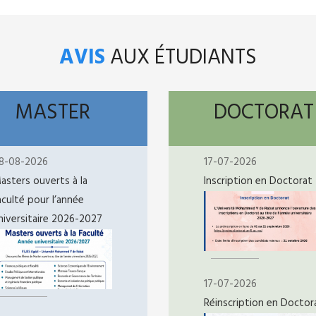
AVIS
AUX ÉTUDIANTS
MASTER
DOCTORAT
8-08-2026
17-07-2026
asters ouverts à la
Inscription en Doctorat
aculté pour l’année
niversitaire 2026-2027
17-07-2026
Réinscription en Doctor