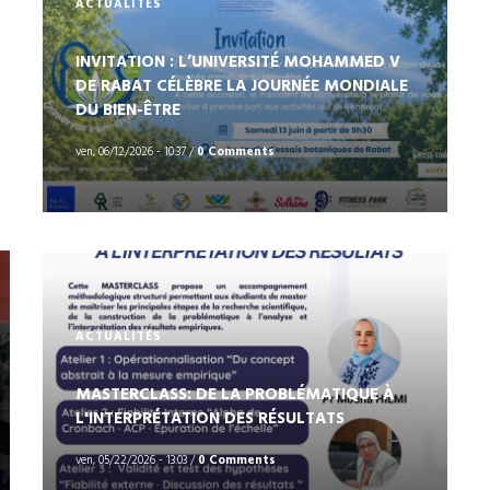
ACTUALITÉS
INVITATION : L’UNIVERSITÉ MOHAMMED V
DE RABAT CÉLÈBRE LA JOURNÉE MONDIALE
‎DU BIEN-ÊTRE
ven, 06/12/2026 - 10:37
/
0 Comments
ACTUALITÉS
MASTERCLASS: DE LA PROBLÉMATIQUE À
L'INTERPRÉTATION DES RÉSULTATS
ven, 05/22/2026 - 13:03
/
0 Comments