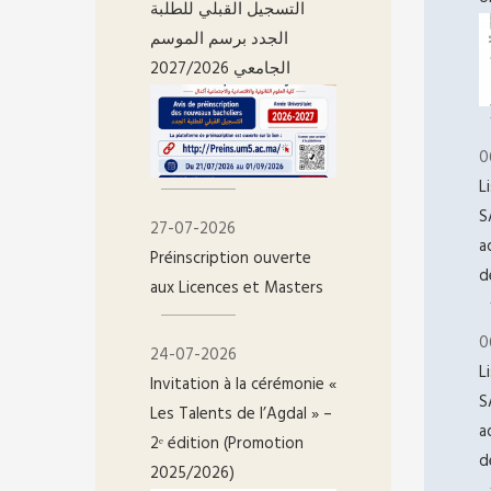
التسجيل القبلي للطلبة
الجدد برسم الموسم
الجامعي 2027/2026
0
L
S
27-07-2026
a
Préinscription ouverte
d
aux Licences et Masters
0
24-07-2026
L
Invitation à la cérémonie «
S
Les Talents de l’Agdal » –
a
2ᵉ édition (Promotion
d
2025/2026)