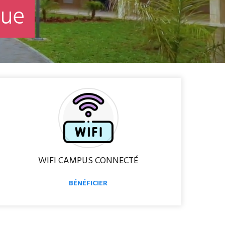
n
u
e
WIFI CAMPUS CONNECTÉ
BÉNÉFICIER