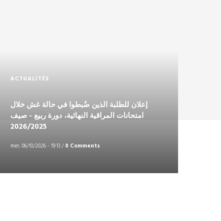
ACTUALITÉS
إعلان للطلبة الذين ضُبطوا في حالة غش خلال
امتحانات المراقية النهائية، دورة ربيع - صيف
2026/2025
mer, 06/10/2026 - 19:13
/
0 Comments