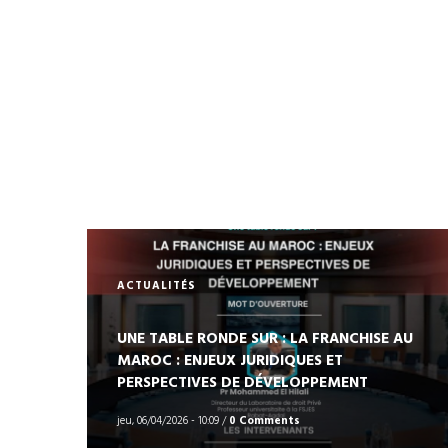
ACTUALITÉS
UNE TABLE RONDE SUR : LA FRANCHISE AU
MAROC : ENJEUX JURIDIQUES ET
PERSPECTIVES DE DÉVELOPPEMENT
jeu, 06/04/2026 - 10:09
/
0 Comments