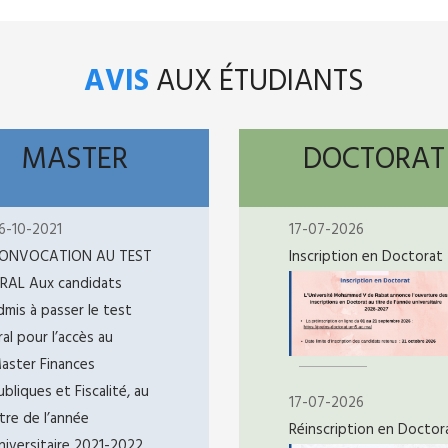
AVIS
AUX ÉTUDIANTS
MASTER
DOCTORAT
6-10-2021
17-07-2026
ONVOCATION AU TEST
Inscription en Doctorat
RAL Aux candidats
dmis à passer le test
ral pour l’accès au
aster Finances
ubliques et Fiscalité, au
17-07-2026
itre de l’année
Réinscription en Doctor
niversitaire 2021-2022