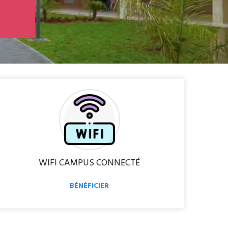
n
u
e
WIFI CAMPUS CONNECTÉ
BÉNÉFICIER