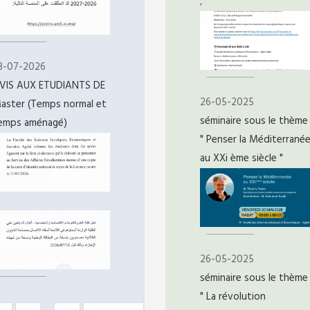
,
3-07-2026
VIS AUX ETUDIANTS DE
26-05-2025
aster (Temps normal et
séminaire sous le thème 
emps aménagé)
" Penser la Méditerrané
au XXi ème siècle "
26-05-2025
séminaire sous le thème 
" La révolution