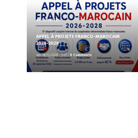
ACTUALITÉS
APPEL À PROJETS FRANCO-MAROCAIN
2026-2028
ven, 06/12/2026 - 11:37
/
0 Comments