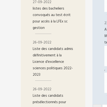
27-09-2022
listes des bacheliers
convoqués au test écrit
pour accès à la LFEx sc
2
gestion
A
M
26-09-2022
t
Liste des candidats admis
définitivement à la
Licence d’excellence
sciences politiques 2022-
,
2023
26-09-2022
Liste des candidats
présélectionnés pour