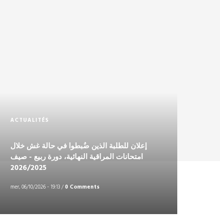
ACTUALITÉS
إعلان للطلبة الذين ضُبطوا في حالة غش خلال
امتحانات المراقية النهائية، دورة ربيع - صيف
2026/2025
mer, 06/10/2026 - 19:13
/
0 Comments