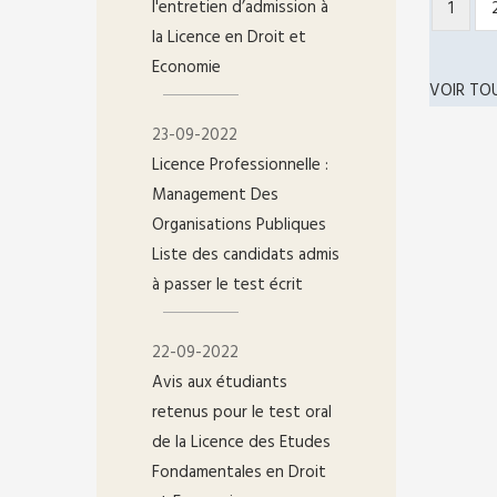
l'entretien d’admission à
Page
1
PAGIN
la Licence en Droit et
couran
Economie
VOIR TO
23-09-2022
Licence Professionnelle :
Management Des
Organisations Publiques
Liste des candidats admis
à passer le test écrit
22-09-2022
Avis aux étudiants
retenus pour le test oral
de la Licence des Etudes
Fondamentales en Droit