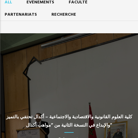
ALL
EVÉNEMENTS
FACULTÉ
PARTENARIATS
RECHERCHE
كلية العلوم القانونية والاقتصادية والاجتماعية – أكدال تحتفي بالتميز
والإبداع في النسخة الثانية من “مواهب أكدال”