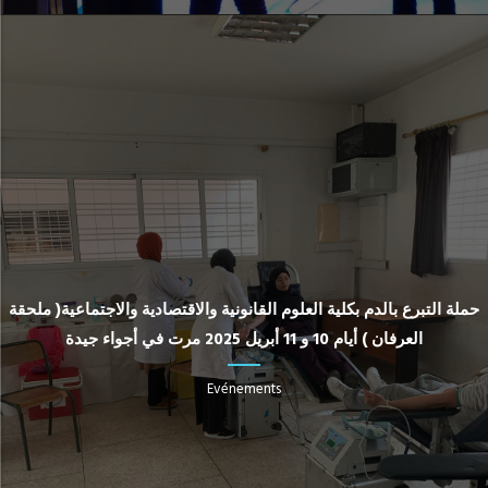
حملة التبرع بالدم بكلية العلوم القانونية والاقتصادية والاجتماعية( ملحقة
العرفان ) أيام 10 و 11 أبريل 2025 مرت في أجواء جيدة
Evénements