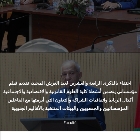
احتفاء بالذكرى الرابعة والعشرين لعيد العرش المجيد، تقديم فيلم
مؤسساتي يتضمن أنشطة كلية العلوم القانونية والاقتصادية والاجتماعية
أكدال الرباط واتفاقيات الشراكة والتعاون التي أبرمتها مع الفاعلين
المؤسساتيين والجمعويين والهيئات المنتخبة بالأقاليم الجنوبية
Faculté