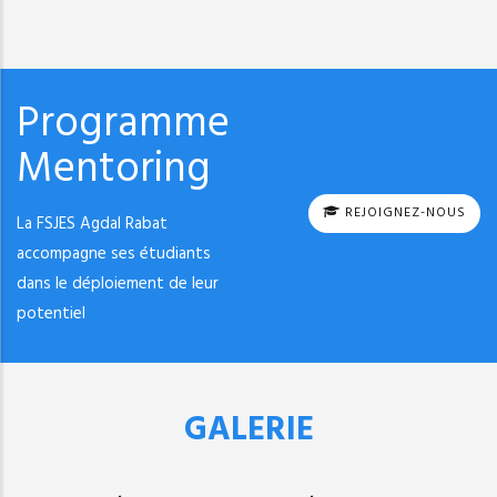
Programme
Mentoring
REJOIGNEZ-NOUS
La FSJES Agdal Rabat
accompagne ses étudiants
dans le déploiement de leur
potentiel
GALERIE