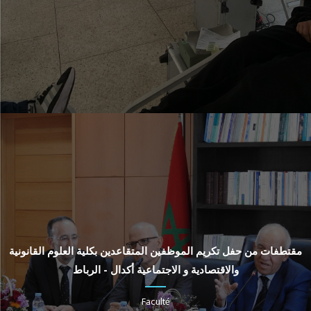
مقتطفات من حفل تكريم الموظفين المتقاعدين بكلية العلوم القانونية
والاقتصادية و الاجتماعية أكدال - الرباط
Faculté