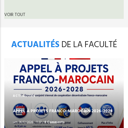
page
précédente
courante
VOIR TOUT
ACTUALITÉS
DE LA FACULTÉ
ACTUALITÉS
APPEL À PROJETS FRANCO-MAROCAIN 2026-2028
ven, 06/12/2026 - 11:37
/
0 Comments