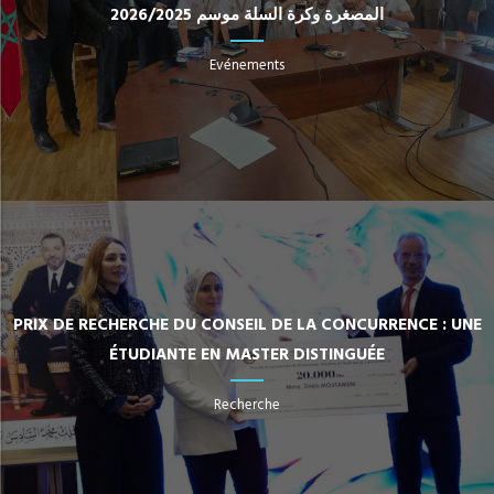
المصغرة وكرة السلة موسم 2026/2025
Evénements
PRIX DE RECHERCHE DU CONSEIL DE LA CONCURRENCE : UNE
ÉTUDIANTE EN MASTER DISTINGUÉE
Recherche