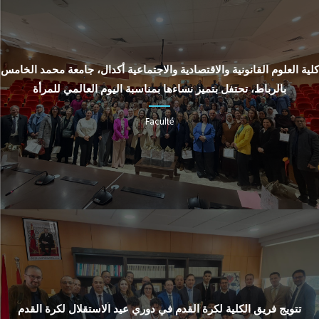
كلية العلوم القانونية والاقتصادية والاجتماعية أكدال، جامعة محمد الخامس
بالرباط، تحتفل بتميز نساءها بمناسبة اليوم العالمي للمرأة
Faculté
تتويج فريق الكلية لكرة القدم في دوري عيد الاستقلال لكرة القدم