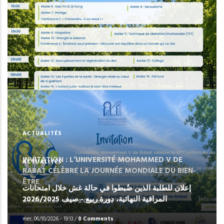
ACTUALITÉS
INVITATION : L’UNIVERSITÉ MOHAMMED V DE
ACTUALITÉS
RABAT CÉLÈBRE LA JOURNÉE MONDIALE ‎DU BIEN-
ÊTRE
إعلان للطلبة الذين ضُبطوا في حالة غش خلال امتحانات
المراقية النهائية، دورة ربيع - صيف 2026/2025
ven, 06/12/2026 - 10:37
/
0 Comments
mer, 06/10/2026 - 19:13
/
0 Comments