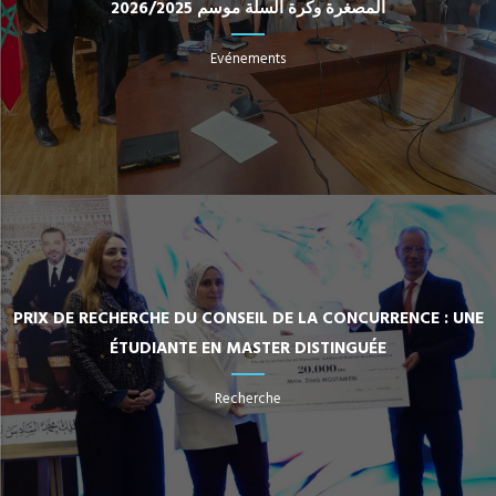
المصغرة وكرة السلة موسم 2026/2025
Evénements
PRIX DE RECHERCHE DU CONSEIL DE LA CONCURRENCE : UNE
ÉTUDIANTE EN MASTER DISTINGUÉE
Recherche