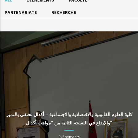
ALL
EVÉNEMENTS
FACULTÉ
PARTENARIATS
RECHERCHE
كلية العلوم القانونية والاقتصادية والاجتماعية – أكدال تحتفي بالتميز
والإبداع في النسخة الثانية من “مواهب أكدال”
Evénements