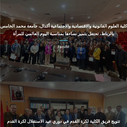
كلية العلوم القانونية والاقتصادية والاجتماعية أكدال، جامعة محمد الخامس
بالرباط، تحتفل بتميز نساءها بمناسبة اليوم العالمي للمرأة
Faculté
تتويج فريق الكلية لكرة القدم في دوري عيد الاستقلال لكرة القدم