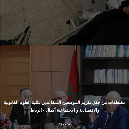
مقتطفات من حفل تكريم الموظفين المتقاعدين بكلية العلوم القانونية
والاقتصادية و الاجتماعية أكدال - الرباط
Faculté