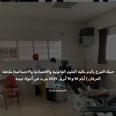
حملة التبرع بالدم بكلية العلوم القانونية والاقتصادية والاجتماعية( ملحقة
العرفان ) أيام 10 و 11 أبريل 2025 مرت في أجواء جيدة
Evénements