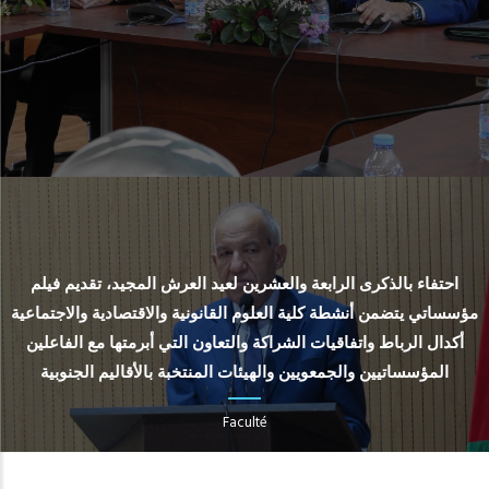
احتفاء بالذكرى الرابعة والعشرين لعيد العرش المجيد، تقديم فيلم
مؤسساتي يتضمن أنشطة كلية العلوم القانونية والاقتصادية والاجتماعية
أكدال الرباط واتفاقيات الشراكة والتعاون التي أبرمتها مع الفاعلين
المؤسساتيين والجمعويين والهيئات المنتخبة بالأقاليم الجنوبية
Faculté