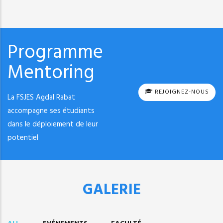
Programme
Mentoring
REJOIGNEZ-NOUS
La FSJES Agdal Rabat
accompagne ses étudiants
dans le déploiement de leur
potentiel
GALERIE