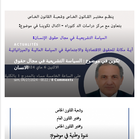
ACTUALITÉS
تكوين في موضوع : السياسة التشريعية في مجال حقوق
الانسان
sam, 04/27/2024 - 00:22
/
0 Comments