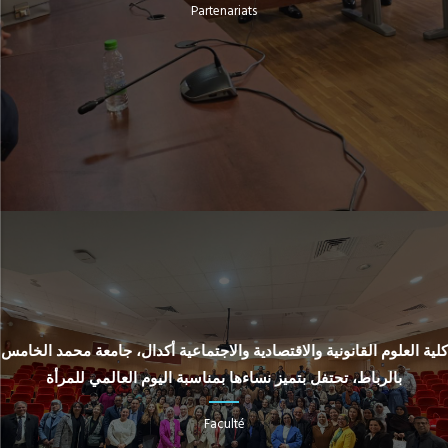
Partenariats
كلية العلوم القانونية والاقتصادية والاجتماعية أكدال، جامعة محمد الخامس
بالرباط، تحتفل بتميز نساءها بمناسبة اليوم العالمي للمرأة
Faculté