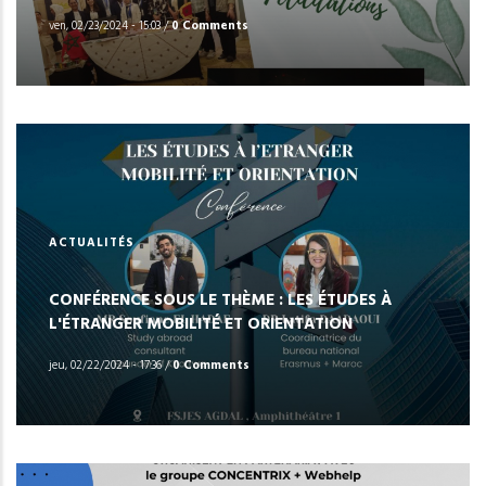
ven, 02/23/2024 - 15:03
/
0 Comments
ACTUALITÉS
CONFÉRENCE SOUS LE THÈME : LES ÉTUDES À
L'ÉTRANGER MOBILITÉ ET ORIENTATION
jeu, 02/22/2024 - 17:36
/
0 Comments