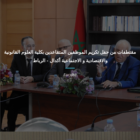
مقتطفات من حفل تكريم الموظفين المتقاعدين بكلية العلوم القانونية
والاقتصادية و الاجتماعية أكدال - الرباط
Faculté