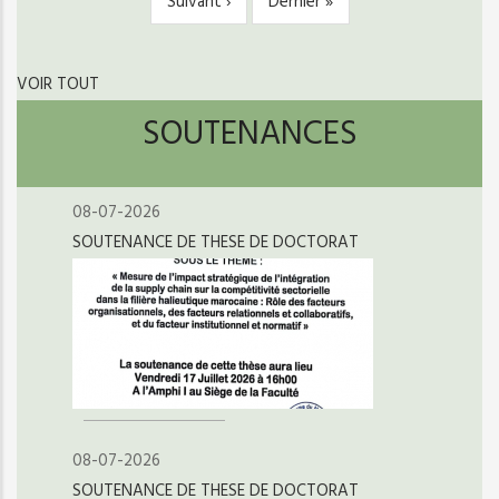
Page
Suivant ›
Dernière
Dernier »
suivante
page
VOIR TOUT
SOUTENANCES
08-07-2026
SOUTENANCE DE THESE DE DOCTORAT
08-07-2026
SOUTENANCE DE THESE DE DOCTORAT