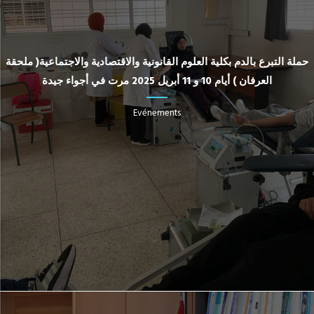
حملة التبرع بالدم بكلية العلوم القانونية والاقتصادية والاجتماعية( ملحقة
العرفان ) أيام 10 و 11 أبريل 2025 مرت في أجواء جيدة
Evénements