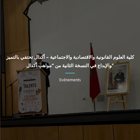
كلية العلوم القانونية والاقتصادية والاجتماعية – أكدال تحتفي بالتميز
والإبداع في النسخة الثانية من “مواهب أكدال”
Evénements