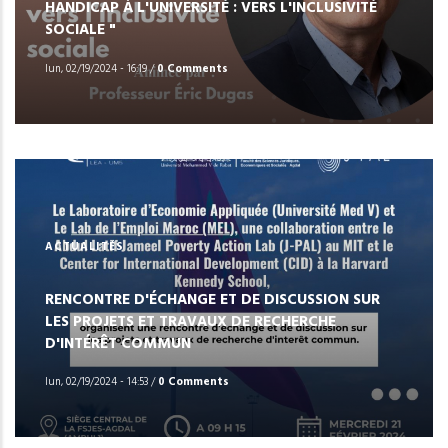
HANDICAP À L'UNIVERSITÉ : VERS L'INCLUSIVITÉ
SOCIALE "
lun, 02/19/2024 - 16:19
/
0 Comments
ACTUALITÉS
RENCONTRE D'ÉCHANGE ET DE DISCUSSION SUR
LES PROJETS ET TRAVAUX DE RECHERCHE
D'INTÉRÊT COMMUN
lun, 02/19/2024 - 14:53
/
0 Comments