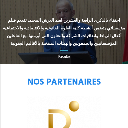
احتفاء بالذكرى الرابعة والعشرين لعيد العرش المجيد، تقديم فيلم
مؤسساتي يتضمن أنشطة كلية العلوم القانونية والاقتصادية والاجتماعية
أكدال الرباط واتفاقيات الشراكة والتعاون التي أبرمتها مع الفاعلين
المؤسساتيين والجمعويين والهيئات المنتخبة بالأقاليم الجنوبية
Faculté
NOS PARTENAIRES