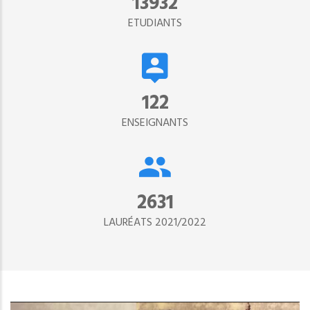
15302
ETUDIANTS
134
ENSEIGNANTS
2890
LAURÉATS 2021/2022