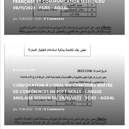
FRANÇAISE ET COMMUNICATION SESSION DU
08/11/2023 - FSJES - AGDAL
jeu, 11/30/2023 - 15:50
/
0 Comments
ACTUALITÉS
CONVOCATION À L'ORAL DU CONCOURS MAÎTRE
DE CONFÉRENCES EN SOFT SKILLS - LANGUE
ANGLAISE SESSION DU 08/11/2023 - FSJES - AGDAL
jeu, 11/30/2023 - 15:48
/
0 Comments