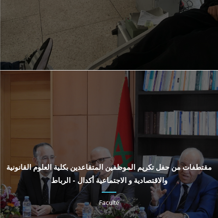
مقتطفات من حفل تكريم الموظفين المتقاعدين بكلية العلوم القانونية
والاقتصادية و الاجتماعية أكدال - الرباط
Faculté