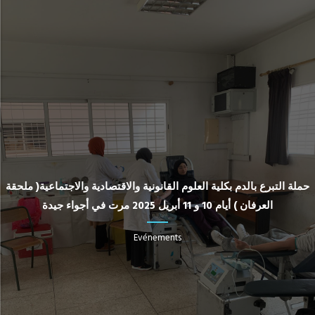
حملة التبرع بالدم بكلية العلوم القانونية والاقتصادية والاجتماعية( ملحقة
العرفان ) أيام 10 و 11 أبريل 2025 مرت في أجواء جيدة
Evénements