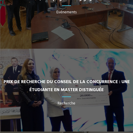
Evénements
PRIX DE RECHERCHE DU CONSEIL DE LA CONCURRENCE : UNE
ÉTUDIANTE EN MASTER DISTINGUÉE
Recherche