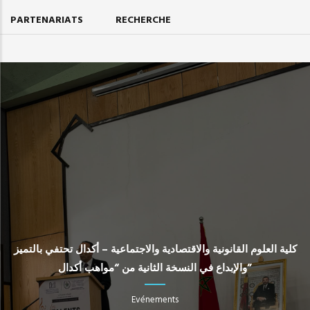
PARTENARIATS
RECHERCHE
كلية العلوم القانونية والاقتصادية والاجتماعية – أكدال تحتفي بالتميز
والإبداع في النسخة الثانية من “مواهب أكدال”
Evénements