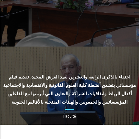
احتفاء بالذكرى الرابعة والعشرين لعيد العرش المجيد، تقديم فيلم
مؤسساتي يتضمن أنشطة كلية العلوم القانونية والاقتصادية والاجتماعية
أكدال الرباط واتفاقيات الشراكة والتعاون التي أبرمتها مع الفاعلين
المؤسساتيين والجمعويين والهيئات المنتخبة بالأقاليم الجنوبية
Faculté