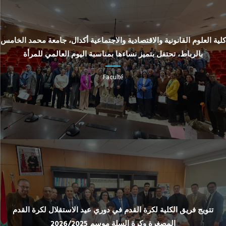
كلية العلوم القانونية والاقتصادية والاجتماعية أكدال، جامعة محمد الخامس
بالرباط، تحتفل بتميز نساءها بمناسبة اليوم العالمي للمرأة
Faculté
تتويج فريق الكلية لكرة القدم في دوري عيد الاستقلال لكرة القدم
المصغرة وكرة السلة موسم 2026/2025