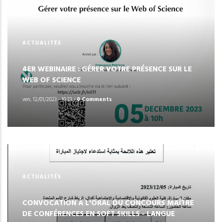
ACTUALITÉS
4ER WEBINAIRE : GÉRER VOTRE PRÉSENCE SUR LE
WEB OF SCIENCE
ven, 12/01/2023 - 10:23
/
0 Comments
ACTUALITÉS
CONVOCATION À L'ORAL DU CONCOURS MAÎTRE
DE CONFÉRENCES EN SOFT SKILLS - LANGUE