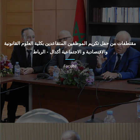
مقتطفات من حفل تكريم الموظفين المتقاعدين بكلية العلوم القانونية
والاقتصادية و الاجتماعية أكدال - الرباط
Faculté