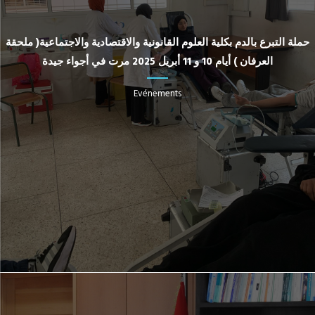
حملة التبرع بالدم بكلية العلوم القانونية والاقتصادية والاجتماعية( ملحقة
العرفان ) أيام 10 و 11 أبريل 2025 مرت في أجواء جيدة
Evénements