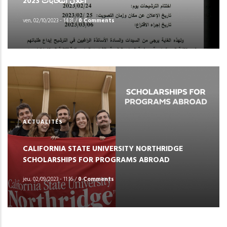
اعلان انتخابات 2023
ven, 02/10/2023 - 14:31
/
0 Comments
ACTUALITÉS
CALIFORNIA STATE UNIVERSITY NORTHRIDGE
SCHOLARSHIPS FOR PROGRAMS ABROAD
jeu, 02/09/2023 - 11:16
/
0 Comments