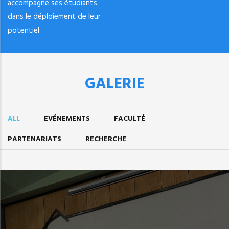
accompagne ses étudiants
dans le déploiement de leur
potentiel
GALERIE
ALL
EVÉNEMENTS
FACULTÉ
PARTENARIATS
RECHERCHE