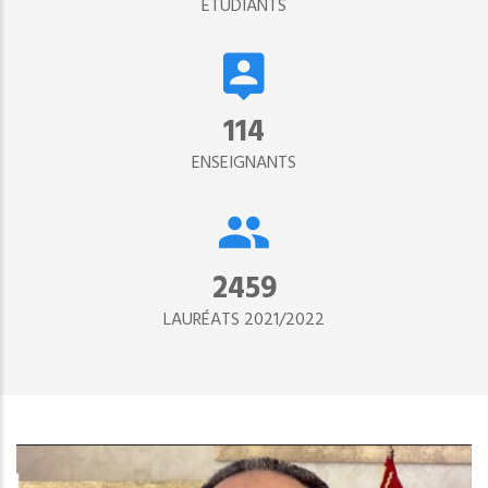
ETUDIANTS
134
ENSEIGNANTS
2890
LAURÉATS 2021/2022