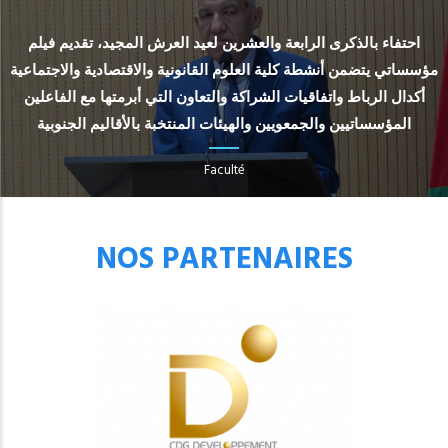
احتفاء بالذكرى الرابعة والعشرين لعيد العرش المجيد، تقديم فيلم
مؤسساتي يتضمن أنشطة كلية العلوم القانونية والاقتصادية والاجتماعية
أكدال الرباط واتفاقيات الشراكة والتعاون التي أبرمتها مع الفاعلين
المؤسساتيين والجمعويين والهيئات المنتخبة بالأقاليم الجنوبية
Faculté
NOS PARTENAIRES