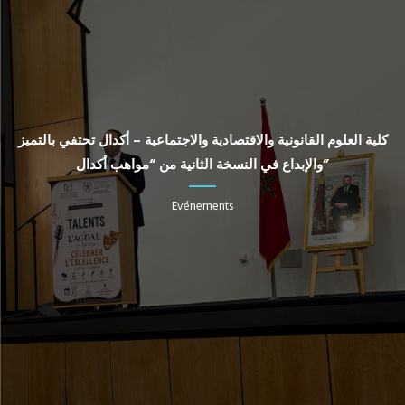
كلية العلوم القانونية والاقتصادية والاجتماعية – أكدال تحتفي بالتميز
والإبداع في النسخة الثانية من “مواهب أكدال”
Evénements