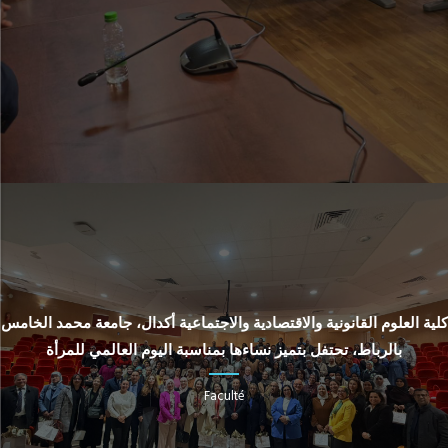
كلية العلوم القانونية والاقتصادية والاجتماعية أكدال، جامعة محمد الخامس
بالرباط، تحتفل بتميز نساءها بمناسبة اليوم العالمي للمرأة
Faculté