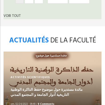
courante
suivante
page
VOIR TOUT
ACTUALITÉS
DE LA FACULTÉ
ACTIVITÉS SCIENTIFIQUES
مائدة مستديرة حول موضوع حفظ الذاكرة الوطنية
التاريخية أدوار الجامعة و المجتمع المدني
ven, 02/24/2023 - 09:49
/
0 Comments