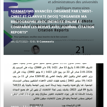
FORMATIONS AVANCÉES ORGANISÉ PAR L’IMIST-
CNRST ET CLARIVATE (WOS) "ORGANISER MA
BIBLIOGRAPHIE AVEC ENDNOTE ONLINE ET
COMPARER LES REVUES AVEC JOURNAL CITATION
REPORTS"
ven, 02/17/2023 - 10:18
/
0 Comments
ACTUALITÉS