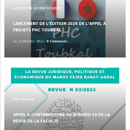
ACTIVITÉS SCIENTIFIQUES
LANCEMENT DE L'ÉDITION 2024 DE L'APPEL À
PROJETS PHC TOUBKAL
jeu, 12/29/2022 - 09:22
/
0 Comments
RECHERCHE
APPEL A CONTRIBUTIONS AU NUMERO 53 DE LA
REVUE DE LA FACULTE