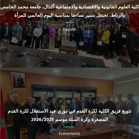
كلية العلوم القانونية والاقتصادية والاجتماعية أكدال، جامعة محمد الخامس
بالرباط، تحتفل بتميز نساءها بمناسبة اليوم العالمي للمرأة
Faculté
تتويج فريق الكلية لكرة القدم في دوري عيد الاستقلال لكرة القدم
المصغرة وكرة السلة موسم 2026/2025
Evénements