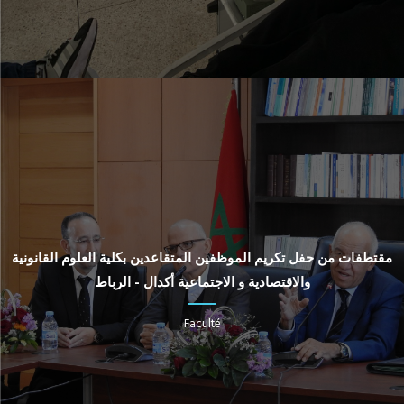
مقتطفات من حفل تكريم الموظفين المتقاعدين بكلية العلوم القانونية
والاقتصادية و الاجتماعية أكدال - الرباط
Faculté