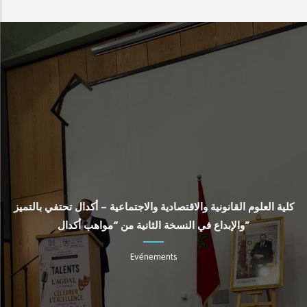
كلية العلوم القانونية والاقتصادية والاجتماعية – أكدال تحتفي بالتميز
والإبداع في النسخة الثانية من “مواهب أكدال”
Evénements