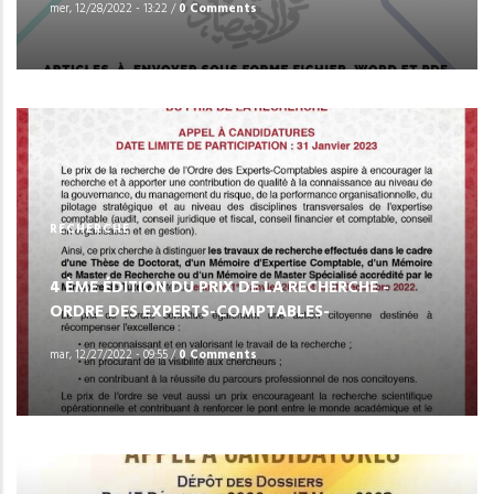
mer, 12/28/2022 - 13:22
/
0 Comments
RECHERCHE
4 ÈME ÉDITION DU PRIX DE LA RECHERCHE -
ORDRE DES EXPERTS-COMPTABLES-
mar, 12/27/2022 - 09:55
/
0 Comments