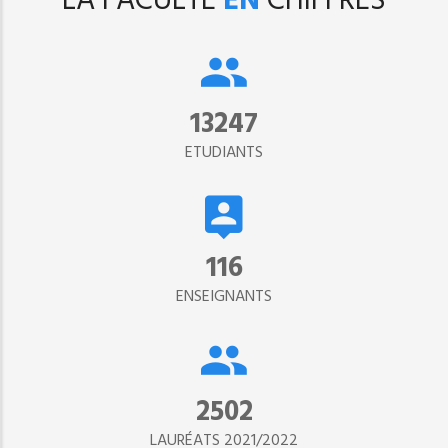
LA FACULTÉ
EN
CHIFFRES
15302
ETUDIANTS
134
ENSEIGNANTS
2890
LAURÉATS 2021/2022