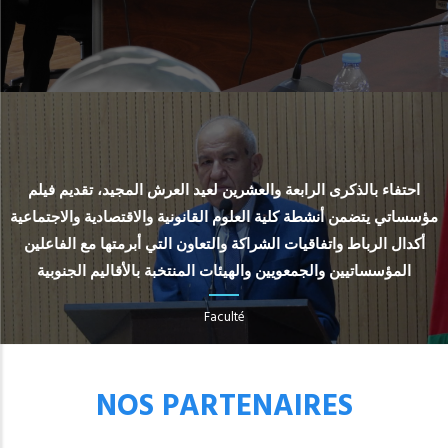
احتفاء بالذكرى الرابعة والعشرين لعيد العرش المجيد، تقديم فيلم
مؤسساتي يتضمن أنشطة كلية العلوم القانونية والاقتصادية والاجتماعية
أكدال الرباط واتفاقيات الشراكة والتعاون التي أبرمتها مع الفاعلين
المؤسساتيين والجمعويين والهيئات المنتخبة بالأقاليم الجنوبية
Faculté
NOS PARTENAIRES