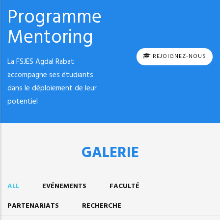
Programme
Mentoring
REJOIGNEZ-NOUS
La FSJES Agdal Rabat
accompagne ses étudiants
dans le déploiement de leur
potentiel
GALERIE
ALL
EVÉNEMENTS
FACULTÉ
PARTENARIATS
RECHERCHE