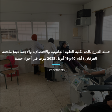
حملة التبرع بالدم بكلية العلوم القانونية والاقتصادية والاجتماعية( ملحقة
العرفان ) أيام 10 و 11 أبريل 2025 مرت في أجواء جيدة
Evénements