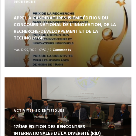
RECHERCHE
APPEL A CANDIDATURES 15 ÉME ÉDITION DU
CONCOURS NATIONAL DE L'INNOVATION, DE LA
RECHERCHE-DÉVELOPPEMENT ET DE LA
TECHNOLOGIE
mar, 12/27/2022 - 09:52
/
0 Comments
ACTIVITÉS SCIENTIFIQUES
17ÈME ÉDITION DES RENCONTRES
INTERNATIONALES DE LA DIVERSITÉ (RID)