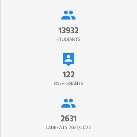
15302
ETUDIANTS
134
ENSEIGNANTS
2890
LAURÉATS 2021/2022