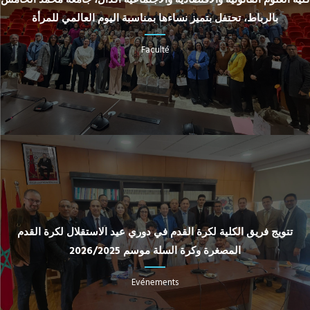
بالرباط، تحتفل بتميز نساءها بمناسبة اليوم العالمي للمرأة
Faculté
تتويج فريق الكلية لكرة القدم في دوري عيد الاستقلال لكرة القدم
المصغرة وكرة السلة موسم 2026/2025
Evénements