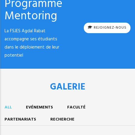
Programme
Mentoring
REJOIGNEZ-NOUS
La FSJES Agdal Rabat
accompagne ses étudiants
dans le déploiement de leur
potentiel
GALERIE
ALL
EVÉNEMENTS
FACULTÉ
PARTENARIATS
RECHERCHE