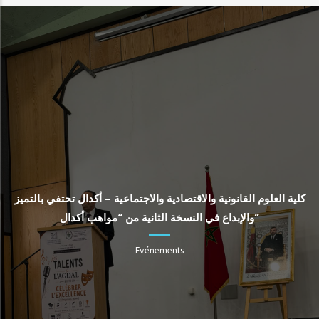
كلية العلوم القانونية والاقتصادية والاجتماعية – أكدال تحتفي بالتميز
والإبداع في النسخة الثانية من “مواهب أكدال”
Evénements