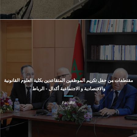
مقتطفات من حفل تكريم الموظفين المتقاعدين بكلية العلوم القانونية
والاقتصادية و الاجتماعية أكدال - الرباط
Faculté