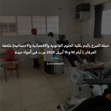
حملة التبرع بالدم بكلية العلوم القانونية والاقتصادية والاجتماعية( ملحقة
العرفان ) أيام 10 و 11 أبريل 2025 مرت في أجواء جيدة
Evénements