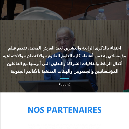
احتفاء بالذكرى الرابعة والعشرين لعيد العرش المجيد، تقديم فيلم
مؤسساتي يتضمن أنشطة كلية العلوم القانونية والاقتصادية والاجتماعية
أكدال الرباط واتفاقيات الشراكة والتعاون التي أبرمتها مع الفاعلين
المؤسساتيين والجمعويين والهيئات المنتخبة بالأقاليم الجنوبية
Faculté
NOS PARTENAIRES