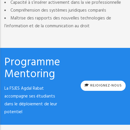
Capacité à s’insérer activement dans la vie professionnelle
Compréhension des systèmes juridiques comparés
Maîtrise des rapports des nouvelles technologies de
l’information et de la communication au droit
Programme
Mentoring
REJOIGNEZ-NOUS
La FSJES Agdal Rabat
accompagne ses étudiants
dans le déploiement de leur
potentiel