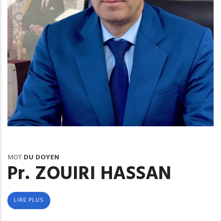
MOT
DU DOYEN
Pr. ZOUIRI HASSAN
LIRE PLUS