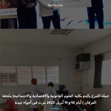
Recherche
حملة التبرع بالدم بكلية العلوم القانونية والاقتصادية والاجتماعية( ملحقة
العرفان ) أيام 10 و 11 أبريل 2025 مرت في أجواء جيدة