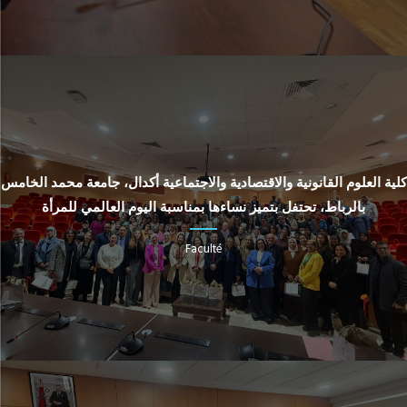
كلية العلوم القانونية والاقتصادية والاجتماعية أكدال، جامعة محمد الخامس
بالرباط، تحتفل بتميز نساءها بمناسبة اليوم العالمي للمرأة
Faculté