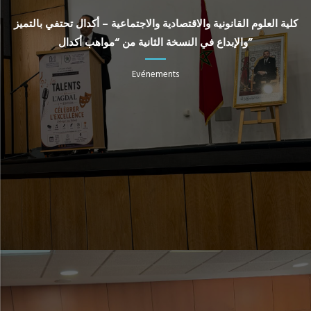
كلية العلوم القانونية والاقتصادية والاجتماعية – أكدال تحتفي بالتميز
والإبداع في النسخة الثانية من “مواهب أكدال”
Evénements