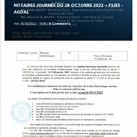
NOTAIRES JOURNÉE DU 28 OCTOBRE 2022 – FSJES -
AGDAL
mer, 10/26/2022 - 15:09
/
0 Comments