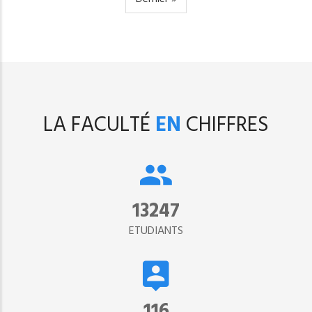
page
LA FACULTÉ
EN
CHIFFRES
15302
ETUDIANTS
134