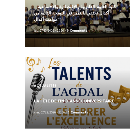
كلية العلوم القانونية والاقتصادية والاجتماعية –
أكدال تحتفي بالتميز في النسخة الثانية من
“مواهب أكدال”
jeu, 07/30/2026 - 22:56
/
0 Comments
ACTUALITÉS
LA FÊTE DE FIN D'ANNÉE UNIVERSITAIRE
mer, 07/22/2026 - 15:56
/
0 Comments