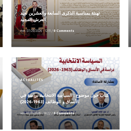
تهنئة بمناسبة الذكرى السابعة والعشرين لعيد
العرش المجيد
mer, 07/29/2026 - 12:11
/
0 Comments
ACTUALITÉS
كتاب حول موضوع : السياسة الانتخابية دراسة في
الأنساق و الوظائف (1963-2026)
ven, 07/17/2026 - 14:22
/
0 Comments