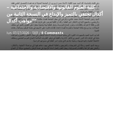
كلية العلوم القانونية والاقتصادية والاجتماعية –
أكدال تحتفي بالتميز والإبداع في النسخة الثانية من
“مواهب أكدال”
lun, 07/27/2026 - 13:01
/
0 Comments