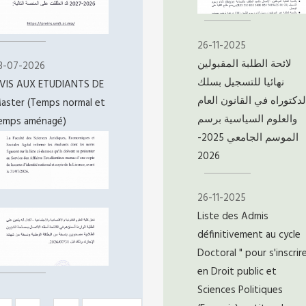
26-11-2025
لائحة الطلبة المقبولين
3-07-2026
نهائيا للتسجيل بسلك
VIS AUX ETUDIANTS DE
لدكتوراه في القانون العام
aster (Temps normal et
والعلوم السياسية برسم
emps aménagé)
الموسم الجامعي 2025-
2026
26-11-2025
Liste des Admis
définitivement au cycle
Doctoral " pour s'inscrir
en Droit public et
Sciences Politiques