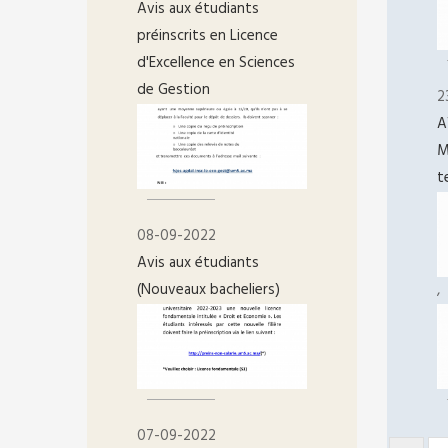
Avis aux étudiants
préinscrits en Licence
d'Excellence en Sciences
de Gestion
2
A
M
t
08-09-2022
Avis aux étudiants
(Nouveaux bacheliers)
,
07-09-2022