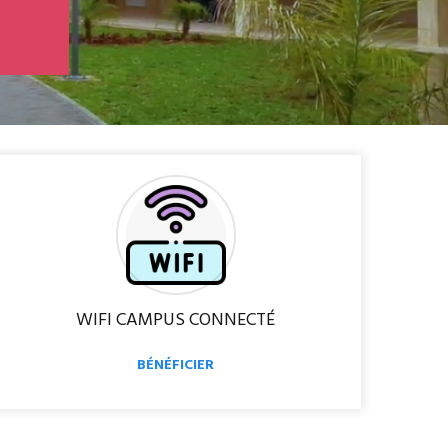
n
u
e
WIFI CAMPUS CONNECTÉ
BÉNÉFICIER