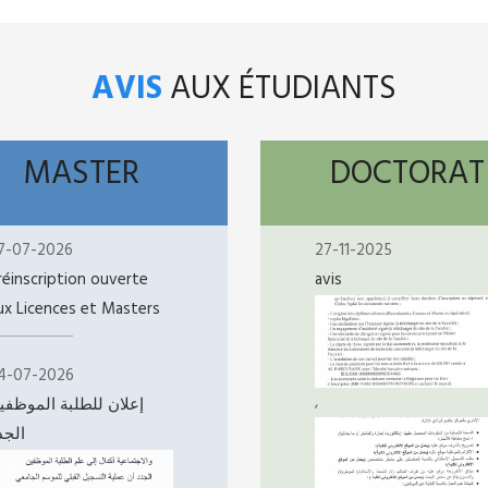
AVIS
AUX ÉTUDIANTS
MASTER
DOCTORAT
7-07-2026
27-11-2025
réinscription ouverte
avis
ux Licences et Masters
4-07-2026
,
إعلان للطلبة الموظفي
الجد