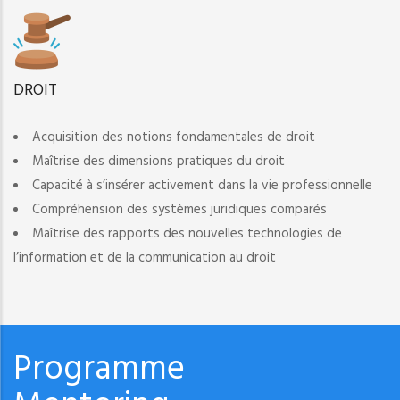
DROIT
Acquisition des notions fondamentales de droit
Maîtrise des dimensions pratiques du droit
Capacité à s’insérer activement dans la vie professionnelle
Compréhension des systèmes juridiques comparés
Maîtrise des rapports des nouvelles technologies de
l’information et de la communication au droit
Programme