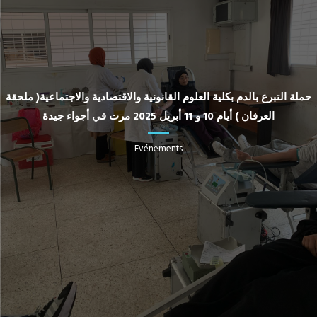
حملة التبرع بالدم بكلية العلوم القانونية والاقتصادية والاجتماعية( ملحقة
العرفان ) أيام 10 و 11 أبريل 2025 مرت في أجواء جيدة
Evénements