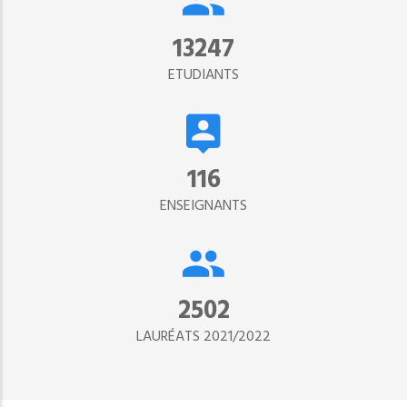
15302
ETUDIANTS
134
ENSEIGNANTS
2890
LAURÉATS 2021/2022