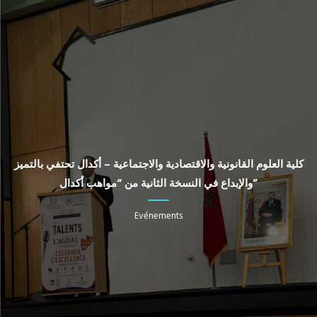
كلية العلوم القانونية والاقتصادية والاجتماعية – أكدال تحتفي بالتميز
والإبداع في النسخة الثانية من “مواهب أكدال”
Evénements