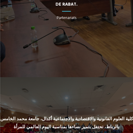
DE RABAT.
Partenariats
كلية العلوم القانونية والاقتصادية والاجتماعية أكدال، جامعة محمد الخامس
بالرباط، تحتفل بتميز نساءها بمناسبة اليوم العالمي للمرأة