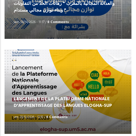
والعدالة المجالية بالمغرب " رهانات الحدّ من التفاوتات
وبناء توازن مجالي مستدام "
sam, 03/14/2026 - 11:17
/
0 Comments
ACTUALITÉS
LANCEMENT DE LA PLATEFORME NATIONALE
D'APPRENTISSAGE DES LANGUES ELOGHA-SUP
ven, 03/13/2026 - 13:35
/
0 Comments