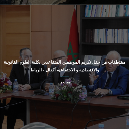
مقتطفات من حفل تكريم الموظفين المتقاعدين بكلية العلوم القانونية
والاقتصادية و الاجتماعية أكدال - الرباط
Faculté