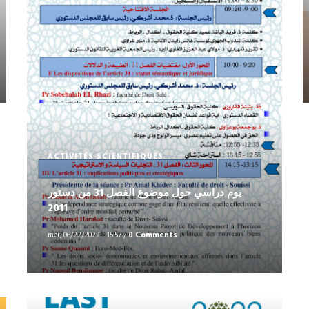
ACTIVITÉS SCIENTIFIQUES
يوم دراسي حول موضوع الفصل 31 من دستور
2011
mer, 06/22/2022 - 15:57
/
0 Comments