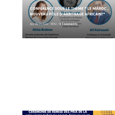
CONFÉRENCE SOUS LE THÈME " LE MAROC ,
NOUVEAU PÔLE D'ARBITRAGE AFRICAIN?"
jeu, 06/23/2022 - 09:52
/
0 Comments