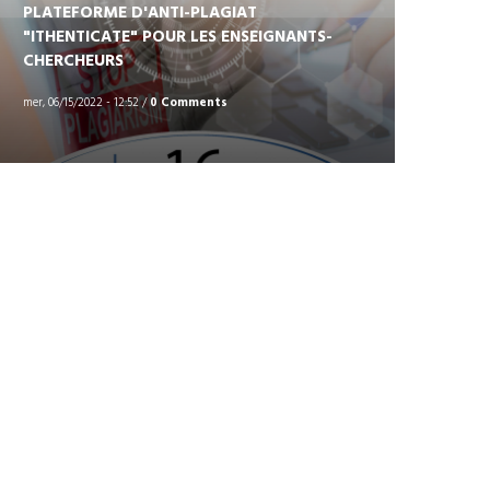
PLATEFORME D'ANTI-PLAGIAT
"ITHENTICATE" POUR LES ENSEIGNANTS-
CHERCHEURS
mer, 06/15/2022 - 12:52
/
0 Comments