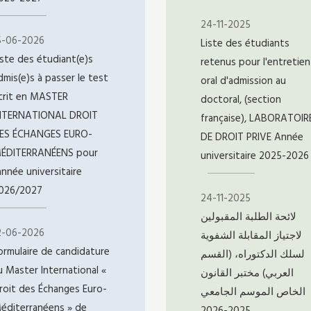
24-11-2025
5-06-2026
Liste des étudiants
iste des étudiant(e)s
retenus pour l'entretien
dmis(e)s à passer le test
oral d'admission au
crit en MASTER
doctoral, (section
NTERNATIONAL DROIT
française), LABORATOIR
ES ÉCHANGES EURO-
DE DROIT PRIVE Année
ÉDITERRANÉENS pour
universitaire 2025-2026
'année universitaire
026/2027
24-11-2025
لائحة الطلبة المقبولين
2-06-2026
لاجتياز المقابلة الشفوية
ormulaire de candidature
لسلك الدكتوراه، (القسم
u Master International «
العربي) مختبر القانون
roit des Échanges Euro-
الخاص الموسم الجامعي
éditerranéens » de