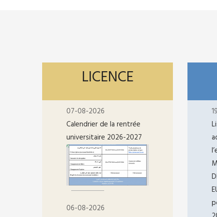
LICENCE
07-08-2026
1
Calendrier de la rentrée
L
universitaire 2026-2027
a
l
M
D
E
p
06-08-2026
2