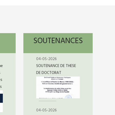
SOUTENANCES
04-05-2026
me
SOUTENANCE DE THESE
s
DE DOCTORAT
és
s
04-05-2026