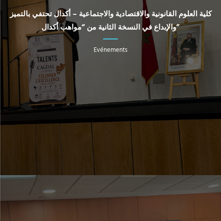
كلية العلوم القانونية والاقتصادية والاجتماعية – أكدال تحتفي بالتميز
والإبداع في النسخة الثانية من “مواهب أكدال”
Evénements