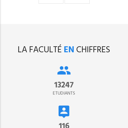
suivante
page
LA FACULTÉ
EN
CHIFFRES
15302
ETUDIANTS
134