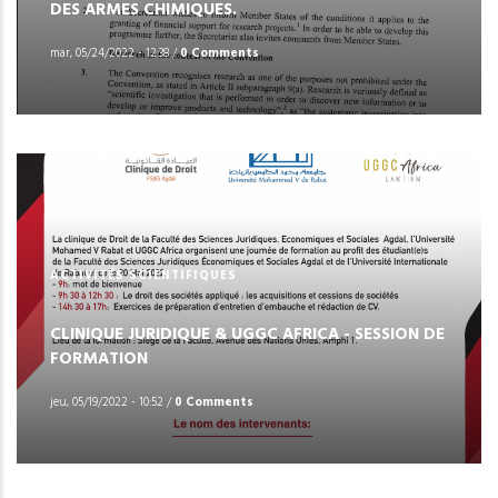
DES ARMES CHIMIQUES.
mar, 05/24/2022 - 12:38
/
0 Comments
ACTIVITÉS SCIENTIFIQUES
CLINIQUE JURIDIQUE & UGGC AFRICA - SESSION DE
FORMATION
jeu, 05/19/2022 - 10:52
/
0 Comments