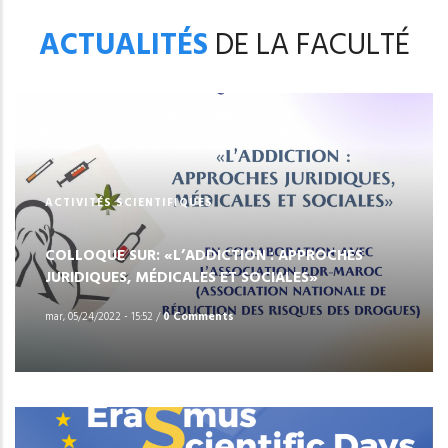
ACTUALITÉS
DE LA FACULTÉ
ACTIVITÉS SCIENTIFIQUES
COLLOQUE SUR: «L’ADDICTION : APPROCHES
JURIDIQUES, MÉDICALES ET SOCIALES»
mar, 05/24/2022 - 15:52
/
0 Comments