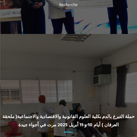
Recherche
حملة التبرع بالدم بكلية العلوم القانونية والاقتصادية والاجتماعية( ملحقة
العرفان ) أيام 10 و 11 أبريل 2025 مرت في أجواء جيدة