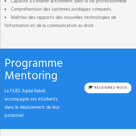
Capacité à s’insérer activement dans la vie professionnelle
Compréhension des systèmes juridiques comparés
Maîtrise des rapports des nouvelles technologies de
l’information et de la communication au droit
Programme
Mentoring
REJOIGNEZ-NOUS
La FSJES Agdal Rabat
accompagne ses étudiants
dans le déploiement de leur
potentiel