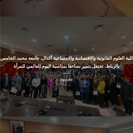
كلية العلوم القانونية والاقتصادية والاجتماعية أكدال، جامعة محمد الخامس
بالرباط، تحتفل بتميز نساءها بمناسبة اليوم العالمي للمرأة
Faculté