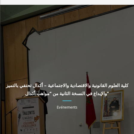
كلية العلوم القانونية والاقتصادية والاجتماعية – أكدال تحتفي بالتميز
والإبداع في النسخة الثانية من “مواهب أكدال”
Evénements