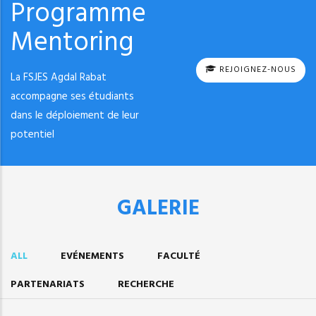
Programme
Mentoring
REJOIGNEZ-NOUS
La FSJES Agdal Rabat
accompagne ses étudiants
dans le déploiement de leur
potentiel
GALERIE
ALL
EVÉNEMENTS
FACULTÉ
PARTENARIATS
RECHERCHE