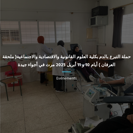
حملة التبرع بالدم بكلية العلوم القانونية والاقتصادية والاجتماعية( ملحقة
العرفان ) أيام 10 و 11 أبريل 2025 مرت في أجواء جيدة
Evénements