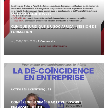
ACTIVITÉS SCIENTIFIQUES
CLINIQUE JURIDIQUE & UGGC AFRICA - SESSION DE
FORMATION
jeu, 05/19/2022 - 10:52
/
0 Comments
ACTIVITÉS SCIENTIFIQUES
CONFÉRENCE ANIMÉE PAR LE PHILOSOPHE
FRANÇOIS JULLIEN