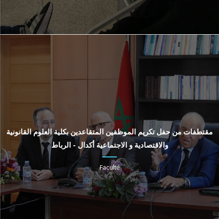
مقتطفات من حفل تكريم الموظفين المتقاعدين بكلية العلوم القانونية
والاقتصادية و الاجتماعية أكدال - الرباط
Faculté