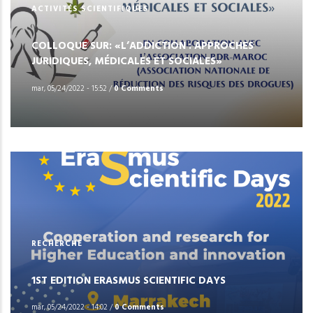
ACTIVITÉS SCIENTIFIQUES
COLLOQUE SUR: «L’ADDICTION : APPROCHES
JURIDIQUES, MÉDICALES ET SOCIALES»
mar, 05/24/2022 - 15:52
/
0 Comments
RECHERCHE
1ST EDITION ERASMUS SCIENTIFIC DAYS
mar, 05/24/2022 - 14:02
/
0 Comments