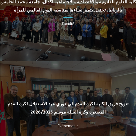
كلية العلوم القانونية والاقتصادية والاجتماعية أكدال، جامعة محمد الخامس
بالرباط، تحتفل بتميز نساءها بمناسبة اليوم العالمي للمرأة
Faculté
تتويج فريق الكلية لكرة القدم في دوري عيد الاستقلال لكرة القدم
المصغرة وكرة السلة موسم 2026/2025
Evénements