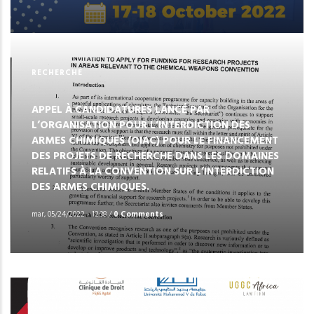
RECHERCHE
APPEL À CANDIDATURES LANCÉ PAR
L’ORGANISATION POUR L’INTERDICTION DES
ARMES CHIMIQUES (OIAC) POUR LE FINANCEMENT
DES PROJETS DE RECHERCHE DANS LES DOMAINES
RELATIFS À LA CONVENTION SUR L’INTERDICTION
DES ARMES CHIMIQUES.
mar, 05/24/2022 - 12:38
/
0 Comments