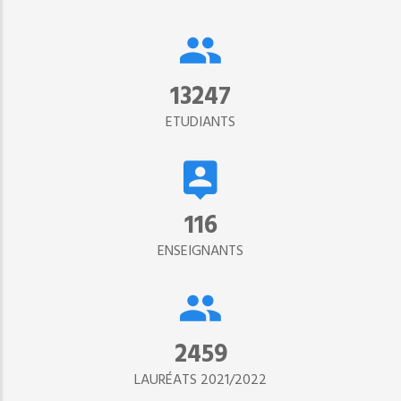
15302
ETUDIANTS
134
ENSEIGNANTS
2890
LAURÉATS 2021/2022