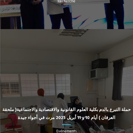
Recherche
حملة التبرع بالدم بكلية العلوم القانونية والاقتصادية والاجتماعية( ملحقة
العرفان ) أيام 10 و 11 أبريل 2025 مرت في أجواء جيدة
Evénements