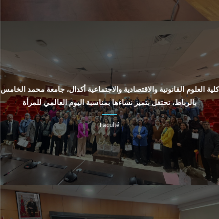
كلية العلوم القانونية والاقتصادية والاجتماعية أكدال، جامعة محمد الخامس
بالرباط، تحتفل بتميز نساءها بمناسبة اليوم العالمي للمرأة
Faculté