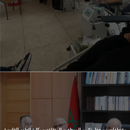
مقتطفات من حفل تكريم الموظفين المتقاعدين بكلية العلوم القانونية