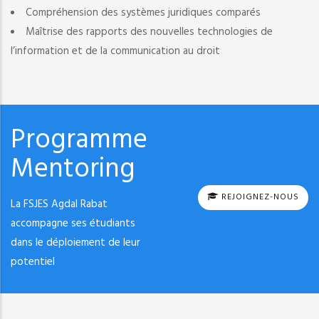
Compréhension des systèmes juridiques comparés
Maîtrise des rapports des nouvelles technologies de
l’information et de la communication au droit
Programme
Mentoring
REJOIGNEZ-NOUS
La FSJES Agdal Rabat
accompagne ses étudiants
dans le déploiement de leur
potentiel