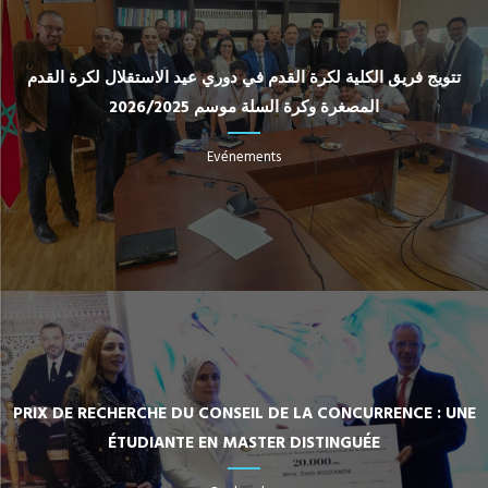
تتويج فريق الكلية لكرة القدم في دوري عيد الاستقلال لكرة القدم
المصغرة وكرة السلة موسم 2026/2025
Evénements
PRIX DE RECHERCHE DU CONSEIL DE LA CONCURRENCE : UNE
ÉTUDIANTE EN MASTER DISTINGUÉE