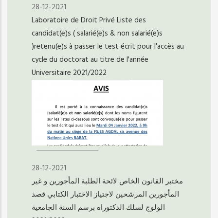
28-12-2021
Laboratoire de Droit Privé Liste des
candidat(e)s ( salarié(e)s & non salarié(e)s
)retenu(e)s à passer le test écrit pour l'accès au
cycle du doctorat au titre de l'année
Universitaire 2021/2022
28-12-2021
مختبر القانون الخاص لائحة الطلبة المأجورين و غير
المأجورين المرشحين لاجتياز الاختبار الكتابي قصد
الولوج لسلك الدكتوراه برسم السنة الجامعية