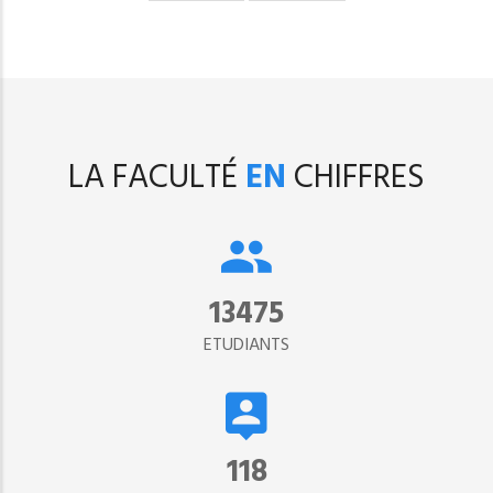
suivante
page
LA FACULTÉ
EN
CHIFFRES
15302
ETUDIANTS
134