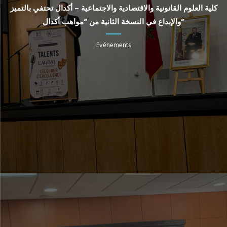
كلية العلوم القانونية والاقتصادية والاجتماعية – أكدال تحتفي بالتميز
والإبداع في النسخة الثانية من “مواهب أكدال”
Evénements