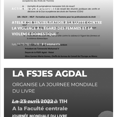
ACTIVITÉS SCIENTIFIQUES
ATELIER DE SENSIBILISATION À LA LUTTE CONTRE
LA VIOLENCE À L’ÉGARD DES FEMMES ET LA
VIOLENCE DOMESTIQUE
lun, 04/25/2022 - 14:38
/
0 Comments
ACTIVITÉS SCIENTIFIQUES
JOURNÉE MONDIALE DU LIVRE