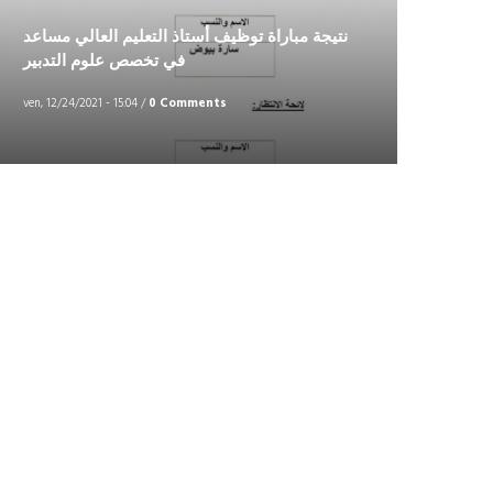
نتيجة مباراة توظيف أستاذ التعليم العالي مساعد
في تخصص علوم التدبير
ven, 12/24/2021 - 15:04
/
0 Comments