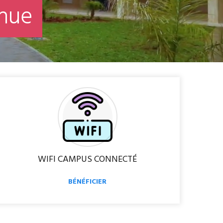
n
u
e
WIFI CAMPUS CONNECTÉ
BÉNÉFICIER