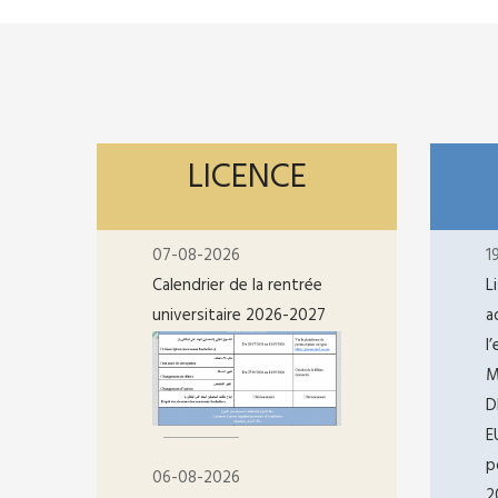
LICENCE
07-08-2026
1
Calendrier de la rentrée
L
universitaire 2026-2027
a
l
M
D
E
p
06-08-2026
2