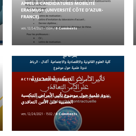
APPEL À CANDIDATURES MOBILITÉ
ERASMUS+ (UNIVERSITÉ CÔTE D’AZUR-
FRANCE)
ven, 12/24/2021 - 15:04
/
0 Comments
ACTIVITÉS SCIENTIFIQUES
ندوة علمية حول موضوع تأثير الأمراض التنكسية
العصبية على الأمن التعاقدي
ven, 12/24/2021 - 15:02
/
0 Comments