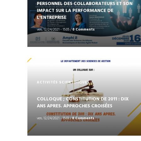
PERSONNEL DES COLLABORATEURS ET SON
IMPACT SUR LA PERFORMANCE DE
L'ENTREPRISE
ven, 12/24/2021 - 15:05
/
0 Comments
ACTIVITÉS SCIENTIFIQUES
COLLOQUE ; CONSTITUTION DE 2011 : DIX
ANS APRES. APPROCHES CROISÉES
ven, 12/24/2021 - 15:03
/
0 Comments