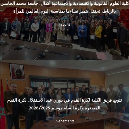
كلية العلوم القانونية والاقتصادية والاجتماعية أكدال، جامعة محمد الخامس
بالرباط، تحتفل بتميز نساءها بمناسبة اليوم العالمي للمرأة
Faculté
تتويج فريق الكلية لكرة القدم في دوري عيد الاستقلال لكرة القدم
المصغرة وكرة السلة موسم 2026/2025
Evénements