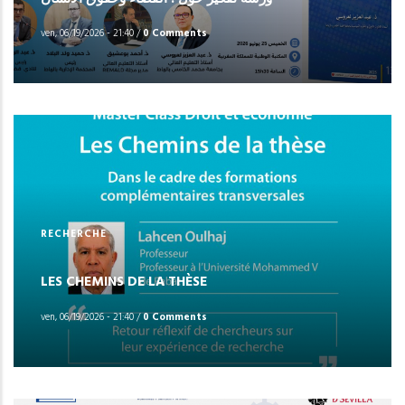
ven, 06/19/2026 - 21:40
/
0 Comments
RECHERCHE
LES CHEMINS DE LA THÈSE
ven, 06/19/2026 - 21:40
/
0 Comments