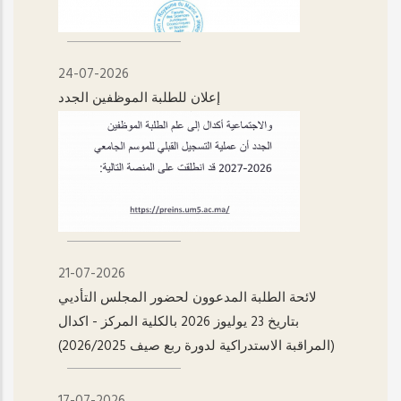
24-07-2026
إعلان للطلبة الموظفين الجدد
21-07-2026
لائحة الطلبة المدعوون لحضور المجلس التأديي
بتاريخ 23 يوليوز 2026 بالكلية المركز - اکدال
(المراقبة الاستدراكية لدورة ربع صيف 2026/2025)