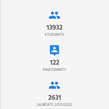
15302
ETUDIANTS
134
ENSEIGNANTS
2890
LAURÉATS 2021/2022