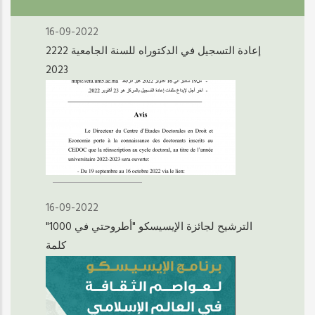
16-09-2022
إعادة التسجيل في الدكتوراه للسنة الجامعية 2222
2023
16-09-2022
"الترشيح لجائزة الإيسيسكو "أطروحتي في 1000
كلمة