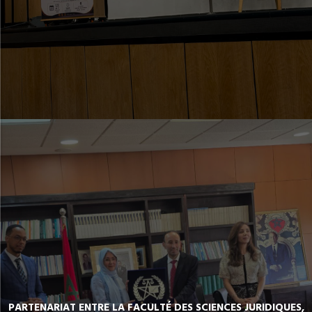
PARTENARIAT ENTRE LA FACULTÉ DES SCIENCES JURIDIQUES,