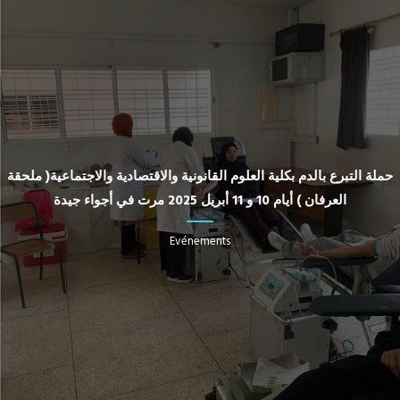
حملة التبرع بالدم بكلية العلوم القانونية والاقتصادية والاجتماعية( ملحقة
العرفان ) أيام 10 و 11 أبريل 2025 مرت في أجواء جيدة
Evénements