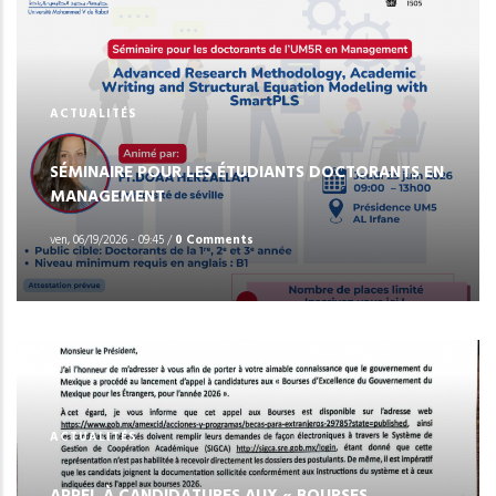
ACTUALITÉS
SÉMINAIRE POUR LES ÉTUDIANTS DOCTORANTS EN
MANAGEMENT
ven, 06/19/2026 - 09:45
/
0 Comments
ACTUALITÉS
APPEL À CANDIDATURES AUX « BOURSES