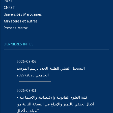
IMIST
CNRST
Universités Marocaines
Ministères et autres
Presses Maroc
DERNIÈRES INFOS
2026-08-06
التسجيل القبلي للطلبة الجدد برسم الموسم
الجامعي 2027/2026
2026-08-03
كلية العلوم القانونية والاقتصادية والاجتماعية –
أكدال تحتفي بالتميز والإبداع في النسخة الثانية من
“مواهب أكدال”