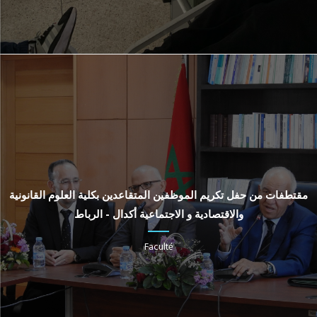
مقتطفات من حفل تكريم الموظفين المتقاعدين بكلية العلوم القانونية
والاقتصادية و الاجتماعية أكدال - الرباط
Faculté