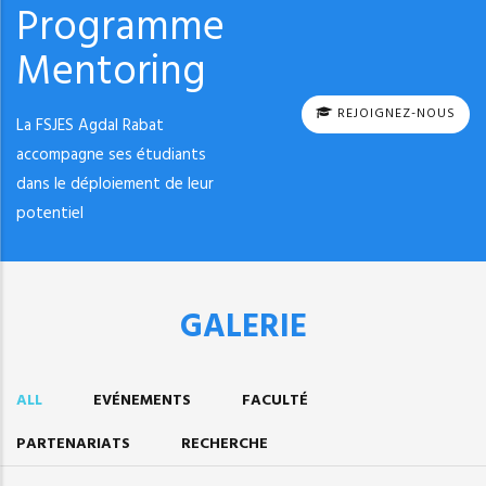
Programme
Mentoring
REJOIGNEZ-NOUS
La FSJES Agdal Rabat
accompagne ses étudiants
dans le déploiement de leur
potentiel
GALERIE
ALL
EVÉNEMENTS
FACULTÉ
PARTENARIATS
RECHERCHE