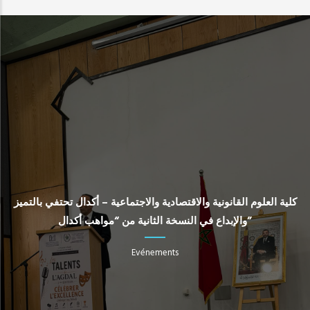
كلية العلوم القانونية والاقتصادية والاجتماعية – أكدال تحتفي بالتميز
والإبداع في النسخة الثانية من “مواهب أكدال”
Evénements