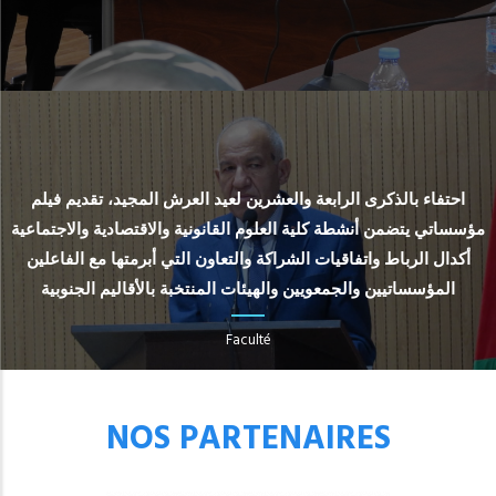
احتفاء بالذكرى الرابعة والعشرين لعيد العرش المجيد، تقديم فيلم
مؤسساتي يتضمن أنشطة كلية العلوم القانونية والاقتصادية والاجتماعية
أكدال الرباط واتفاقيات الشراكة والتعاون التي أبرمتها مع الفاعلين
المؤسساتيين والجمعويين والهيئات المنتخبة بالأقاليم الجنوبية
Faculté
NOS PARTENAIRES