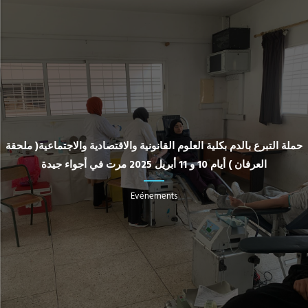
حملة التبرع بالدم بكلية العلوم القانونية والاقتصادية والاجتماعية( ملحقة
العرفان ) أيام 10 و 11 أبريل 2025 مرت في أجواء جيدة
Evénements