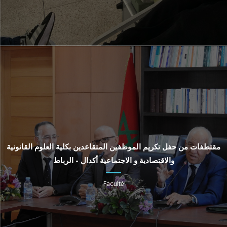
مقتطفات من حفل تكريم الموظفين المتقاعدين بكلية العلوم القانونية
والاقتصادية و الاجتماعية أكدال - الرباط
Faculté