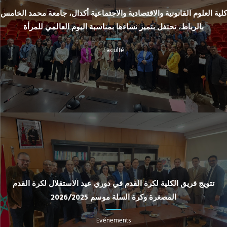
كلية العلوم القانونية والاقتصادية والاجتماعية أكدال، جامعة محمد الخامس
بالرباط، تحتفل بتميز نساءها بمناسبة اليوم العالمي للمرأة
Faculté
تتويج فريق الكلية لكرة القدم في دوري عيد الاستقلال لكرة القدم
المصغرة وكرة السلة موسم 2026/2025
Evénements