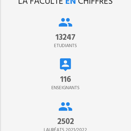
LA FACULTÉ
EN
CHIFFRES
15302
ETUDIANTS
134
ENSEIGNANTS
2890
LAURÉATS 2021/2022