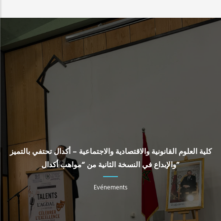
كلية العلوم القانونية والاقتصادية والاجتماعية – أكدال تحتفي بالتميز
والإبداع في النسخة الثانية من “مواهب أكدال”
Evénements