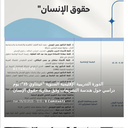
ACTUALITÉS
الدورة التدريبية الإقليمية السنوية “عينتاوي 35”: يوم
دراسي حول هندسة التشريعات وفق مقاربة حقوق الإنسان
mar, 05/19/2026 - 10:19
/
0 Comments