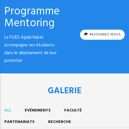
Programme
Mentoring
REJOIGNEZ-NOUS
La FSJES Agdal Rabat
accompagne ses étudiants
dans le déploiement de leur
potentiel
GALERIE
ALL
EVÉNEMENTS
FACULTÉ
PARTENARIATS
RECHERCHE