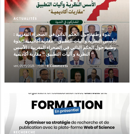
ACTUALITÉS
ندوة وطنية حول الحكم الذاتي في الصحراء المغربية :
الأسس النظرية و آليات التطبيق '' مقاربة أكاديمية ''ندوة
وطنية حول الحكم الذاتي في الصحراء المغربية : الأسس
النظرية و آليات التطبيق '' مقاربة أكاديمية ''
ven, 05/15/2026 - 15:00
/
0 Comments
RECHERCHE