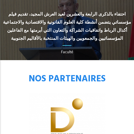
احتفاء بالذكرى الرابعة والعشرين لعيد العرش المجيد، تقديم فيلم
مؤسساتي يتضمن أنشطة كلية العلوم القانونية والاقتصادية والاجتماعية
أكدال الرباط واتفاقيات الشراكة والتعاون التي أبرمتها مع الفاعلين
المؤسساتيين والجمعويين والهيئات المنتخبة بالأقاليم الجنوبية
Faculté
NOS PARTENAIRES