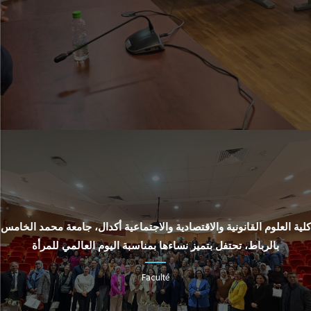
كلية العلوم القانونية والاقتصادية والاجتماعية أكدال، جامعة محمد الخامس
بالرباط، تحتفل بتميز نساءها بمناسبة اليوم العالمي للمرأة
Faculté