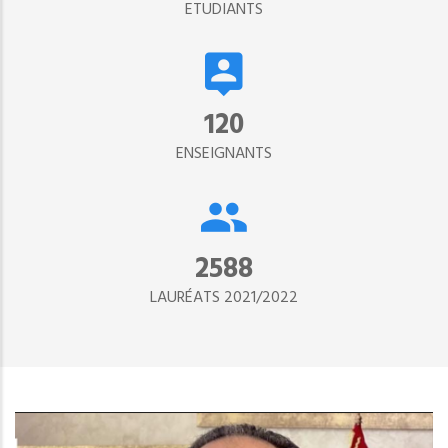
ETUDIANTS
134
ENSEIGNANTS
2890
LAURÉATS 2021/2022