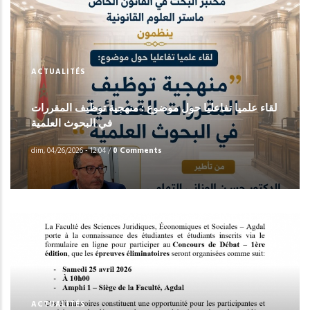
ACTUALITÉS
لقاء علميا تفاعليا حول موضوع : منهجية توظيف المقررات
في البحوث العلمية
dim, 04/26/2026 - 12:04
/
0 Comments
ACTUALITÉS