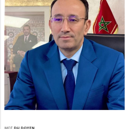
MOT
DU DOYEN