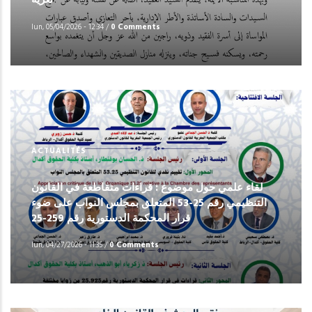
تعزية
lun, 05/04/2026 - 12:34
/
0 Comments
ACTUALITÉS
لقاء علمي حول موضوع : قراءات متقاطعة في القانون
التنظيمي رقم 25-53 المتعلق بمجلس النواب على ضوء
قرار المحكمة الدستورية رقم 259-25
lun, 04/27/2026 - 11:35
/
0 Comments