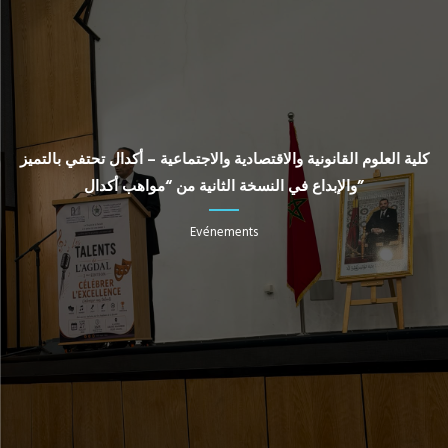
كلية العلوم القانونية والاقتصادية والاجتماعية – أكدال تحتفي بالتميز
والإبداع في النسخة الثانية من “مواهب أكدال”
Evénements