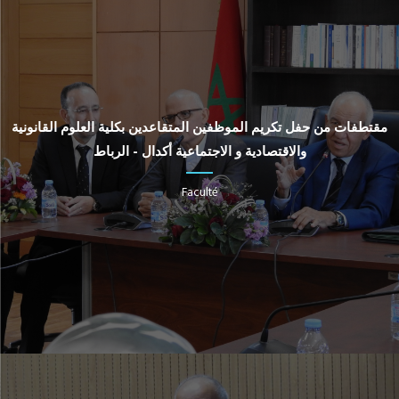
مقتطفات من حفل تكريم الموظفين المتقاعدين بكلية العلوم القانونية
والاقتصادية و الاجتماعية أكدال - الرباط
Faculté