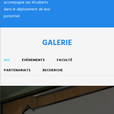
accompagne ses étudiants
dans le déploiement de leur
potentiel
GALERIE
ALL
EVÉNEMENTS
FACULTÉ
PARTENARIATS
RECHERCHE