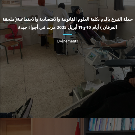
حملة التبرع بالدم بكلية العلوم القانونية والاقتصادية والاجتماعية( ملحقة
العرفان ) أيام 10 و 11 أبريل 2025 مرت في أجواء جيدة
Evénements