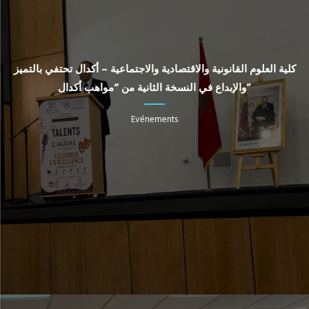
كلية العلوم القانونية والاقتصادية والاجتماعية – أكدال تحتفي بالتميز
والإبداع في النسخة الثانية من “مواهب أكدال”
Evénements