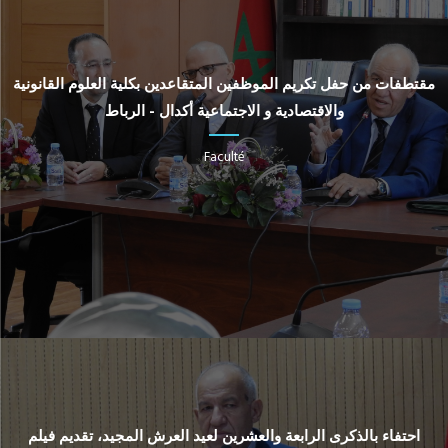
مقتطفات من حفل تكريم الموظفين المتقاعدين بكلية العلوم القانونية
والاقتصادية و الاجتماعية أكدال - الرباط
Faculté
احتفاء بالذكرى الرابعة والعشرين لعيد العرش المجيد، تقديم فيلم