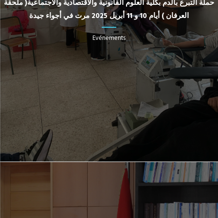
حملة التبرع بالدم بكلية العلوم القانونية والاقتصادية والاجتماعية( ملحقة
العرفان ) أيام 10 و 11 أبريل 2025 مرت في أجواء جيدة
Evénements