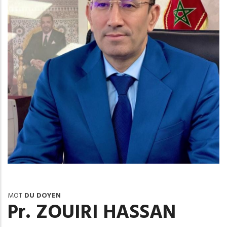
MOT
DU DOYEN
Pr. ZOUIRI HASSAN