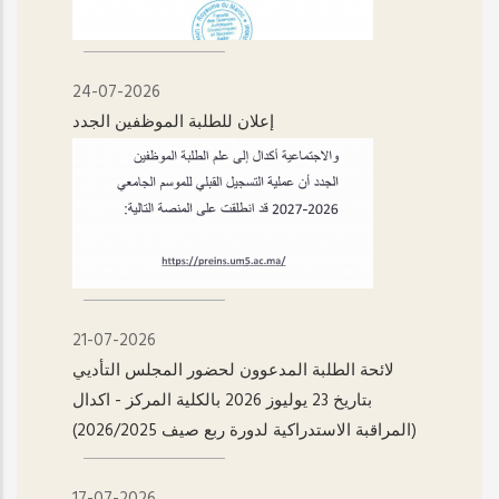
24-07-2026
إعلان للطلبة الموظفين الجدد
21-07-2026
لائحة الطلبة المدعوون لحضور المجلس التأديي
بتاريخ 23 يوليوز 2026 بالكلية المركز - اکدال
(المراقبة الاستدراكية لدورة ربع صيف 2026/2025)