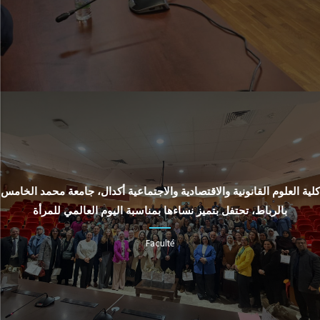
كلية العلوم القانونية والاقتصادية والاجتماعية أكدال، جامعة محمد الخامس
بالرباط، تحتفل بتميز نساءها بمناسبة اليوم العالمي للمرأة
Faculté