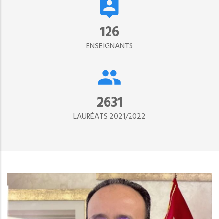
134
ENSEIGNANTS
2890
LAURÉATS 2021/2022