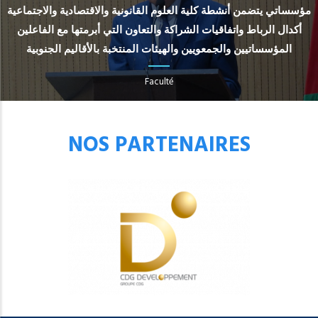
مؤسساتي يتضمن أنشطة كلية العلوم القانونية والاقتصادية والاجتماعية
أكدال الرباط واتفاقيات الشراكة والتعاون التي أبرمتها مع الفاعلين
المؤسساتيين والجمعويين والهيئات المنتخبة بالأقاليم الجنوبية
Faculté
NOS PARTENAIRES