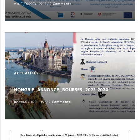
ven, 01/06/2023 - 09:42
/
0 Comments
ACTUALITÉS
HONGRIE_ANNONCE_BOURSES_2023-2024
mar, 01/03/2023 - 13:58
/
0 Comments