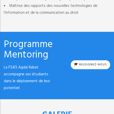
Maîtrise des rapports des nouvelles technologies de
l’information et de la communication au droit
Programme
Mentoring
REJOIGNEZ-NOUS
La FSJES Agdal Rabat
accompagne ses étudiants
dans le déploiement de leur
potentiel