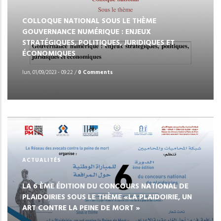
COLLOQUE NATIONAL SOUS LE THÈME
GOUVERNANCE NUMÉRIQUE : ENJEUX
STRATÉGIQUES, POLITIQUES, JURIDIQUES ET
ÉCONOMIQUES
lun, 01/09/2023 - 09:22
/
0 Comments
ACTUALITÉS
LA 6 ÈME ÉDITION DU CONCOURS NATIONAL DE
PLAIDOIRIES SOUS LE THÈME «LA PLAIDOIRIE, UN
ART CONTRE LA PEINE DE MORT »