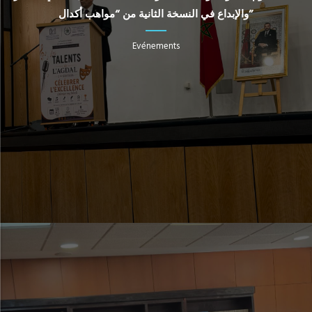
والإبداع في النسخة الثانية من “مواهب أكدال”
Evénements