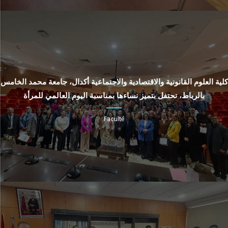
كلية العلوم القانونية والاقتصادية والاجتماعية أكدال، جامعة محمد الخامس
بالرباط، تحتفل بتميز نساءها بمناسبة اليوم العالمي للمرأة
Faculté