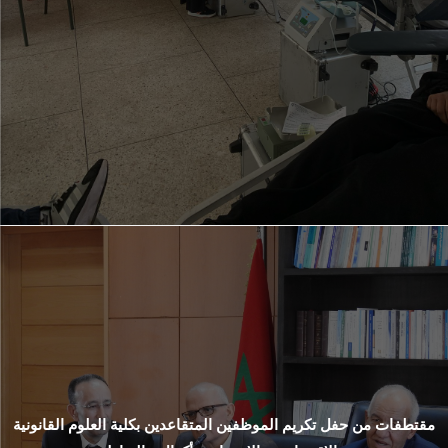
مقتطفات من حفل تكريم الموظفين المتقاعدين بكلية العلوم القانونية