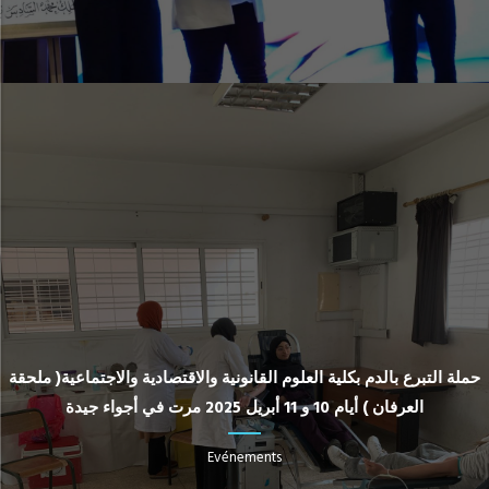
حملة التبرع بالدم بكلية العلوم القانونية والاقتصادية والاجتماعية( ملحقة
العرفان ) أيام 10 و 11 أبريل 2025 مرت في أجواء جيدة
Evénements