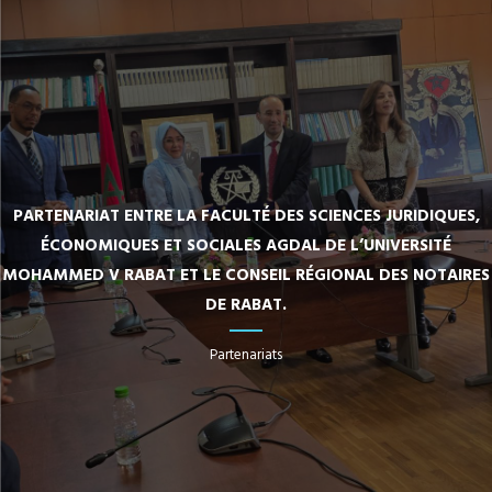
PARTENARIAT ENTRE LA FACULTÉ DES SCIENCES JURIDIQUES,
ÉCONOMIQUES ET SOCIALES AGDAL DE L’UNIVERSITÉ
MOHAMMED V RABAT ET LE CONSEIL RÉGIONAL DES NOTAIRES
DE RABAT.
Partenariats