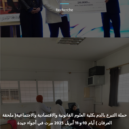
Recherche
حملة التبرع بالدم بكلية العلوم القانونية والاقتصادية والاجتماعية( ملحقة
العرفان ) أيام 10 و 11 أبريل 2025 مرت في أجواء جيدة