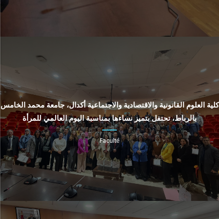
كلية العلوم القانونية والاقتصادية والاجتماعية أكدال، جامعة محمد الخامس
بالرباط، تحتفل بتميز نساءها بمناسبة اليوم العالمي للمرأة
Faculté