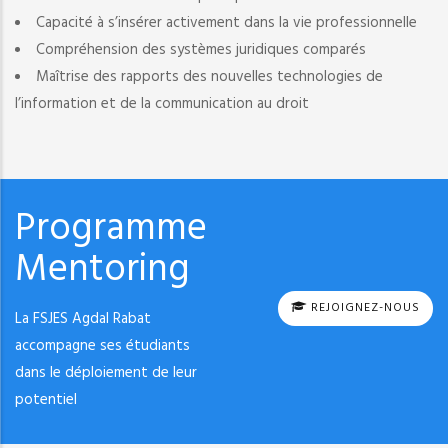
Capacité à s’insérer activement dans la vie professionnelle
Compréhension des systèmes juridiques comparés
Maîtrise des rapports des nouvelles technologies de
l’information et de la communication au droit
Programme
Mentoring
REJOIGNEZ-NOUS
La FSJES Agdal Rabat
accompagne ses étudiants
dans le déploiement de leur
potentiel