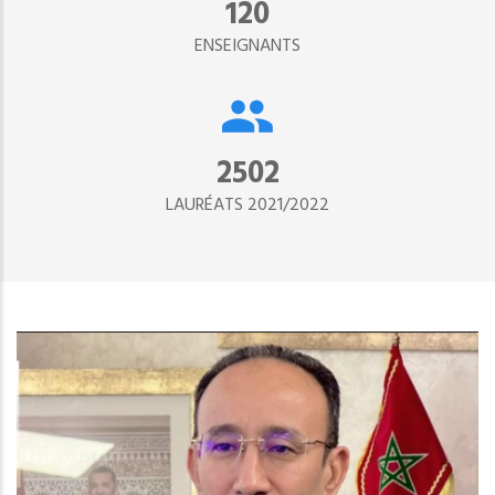
134
ENSEIGNANTS
2890
LAURÉATS 2021/2022