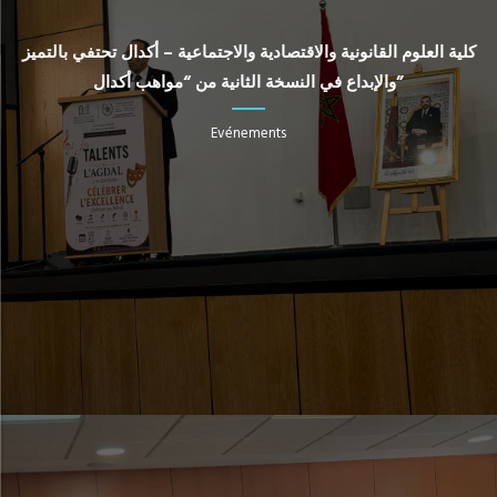
كلية العلوم القانونية والاقتصادية والاجتماعية – أكدال تحتفي بالتميز
والإبداع في النسخة الثانية من “مواهب أكدال”
Evénements