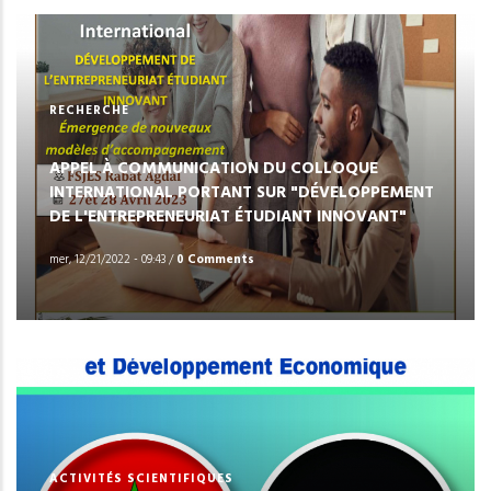
RECHERCHE
APPEL À COMMUNICATION DU COLLOQUE
INTERNATIONAL PORTANT SUR "DÉVELOPPEMENT
DE L'ENTREPRENEURIAT ÉTUDIANT INNOVANT"
mer, 12/21/2022 - 09:43
/
0 Comments
ACTIVITÉS SCIENTIFIQUES