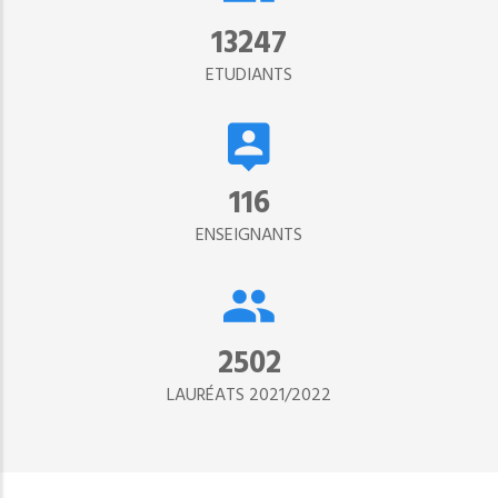
15302
ETUDIANTS
134
ENSEIGNANTS
2890
LAURÉATS 2021/2022