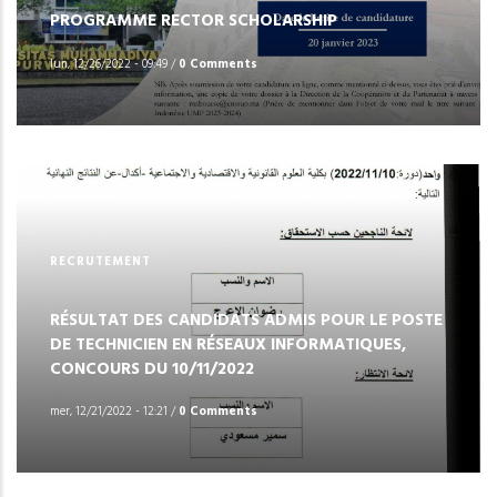
PROGRAMME RECTOR SCHOLARSHIP
lun, 12/26/2022 - 09:49
/
0 Comments
RECRUTEMENT
RÉSULTAT DES CANDIDATS ADMIS POUR LE POSTE
DE TECHNICIEN EN RÉSEAUX INFORMATIQUES,
CONCOURS DU 10/11/2022
mer, 12/21/2022 - 12:21
/
0 Comments