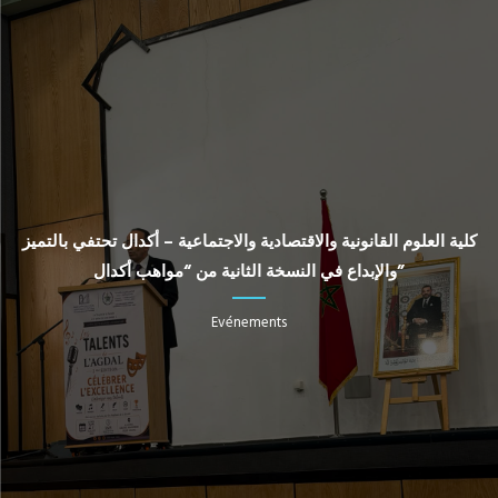
كلية العلوم القانونية والاقتصادية والاجتماعية – أكدال تحتفي بالتميز
والإبداع في النسخة الثانية من “مواهب أكدال”
Evénements