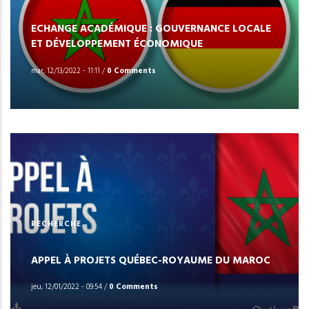
ECHANGE ACADÉMIQUE : GOUVERNANCE LOCALE
ET DÉVELOPPEMENT ÉCONOMIQUE
mar, 12/13/2022 - 11:11
/
0 Comments
RECHERCHE
APPEL À PROJETS QUÉBEC-ROYAUME DU MAROC
jeu, 12/01/2022 - 09:54
/
0 Comments