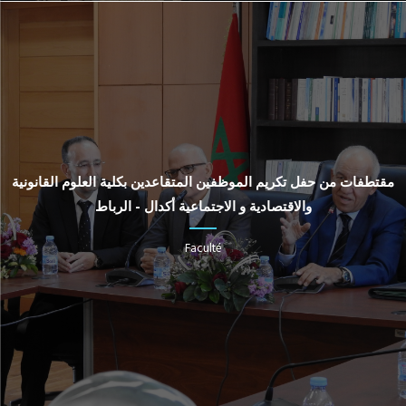
مقتطفات من حفل تكريم الموظفين المتقاعدين بكلية العلوم القانونية
والاقتصادية و الاجتماعية أكدال - الرباط
Faculté