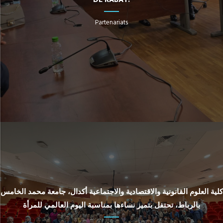
DE RABAT.
Partenariats
كلية العلوم القانونية والاقتصادية والاجتماعية أكدال، جامعة محمد الخامس
بالرباط، تحتفل بتميز نساءها بمناسبة اليوم العالمي للمرأة