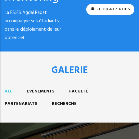
REJOIGNEZ-NOUS
La FSJES Agdal Rabat
accompagne ses étudiants
dans le déploiement de leur
potentiel
GALERIE
ALL
EVÉNEMENTS
FACULTÉ
PARTENARIATS
RECHERCHE