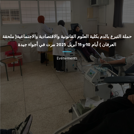
حملة التبرع بالدم بكلية العلوم القانونية والاقتصادية والاجتماعية( ملحقة
العرفان ) أيام 10 و 11 أبريل 2025 مرت في أجواء جيدة
Evénements