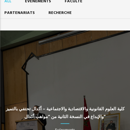
ALL
EVÉNEMENTS
FACULTÉ
PARTENARIATS
RECHERCHE
كلية العلوم القانونية والاقتصادية والاجتماعية – أكدال تحتفي بالتميز
والإبداع في النسخة الثانية من “مواهب أكدال”