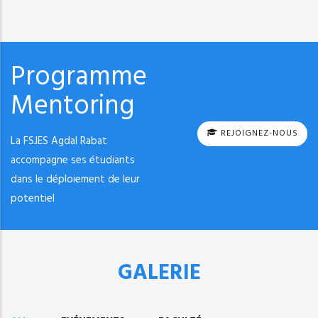
Programme
Mentoring
REJOIGNEZ-NOUS
La FSJES Agdal Rabat
accompagne ses étudiants
dans le déploiement de leur
potentiel
GALERIE