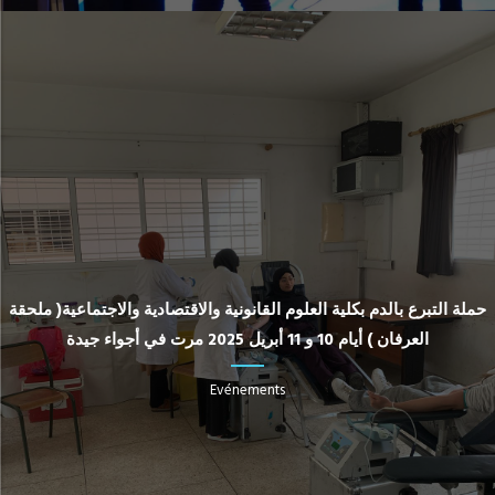
حملة التبرع بالدم بكلية العلوم القانونية والاقتصادية والاجتماعية( ملحقة
العرفان ) أيام 10 و 11 أبريل 2025 مرت في أجواء جيدة
Evénements