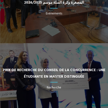
المصغرة وكرة السلة موسم 2026/2025
Evénements
PRIX DE RECHERCHE DU CONSEIL DE LA CONCURRENCE : UNE
ÉTUDIANTE EN MASTER DISTINGUÉE
Recherche