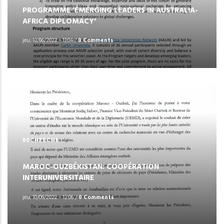
PROGRAMME ‘EMERGING LEADERS IN AUSTRALIA-
AFRICA DIPLOMACY'
jeu, 10/06/2022 - 13:04
/
0 Comments
RECHERCHE
MAROC-OUZBÉKISTAN: COOPÉRATION
INTERUNIVERSITAIRE
jeu, 10/06/2022 - 12:06
/
0 Comments