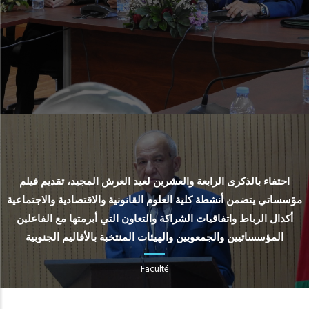
احتفاء بالذكرى الرابعة والعشرين لعيد العرش المجيد، تقديم فيلم
مؤسساتي يتضمن أنشطة كلية العلوم القانونية والاقتصادية والاجتماعية
أكدال الرباط واتفاقيات الشراكة والتعاون التي أبرمتها مع الفاعلين
المؤسساتيين والجمعويين والهيئات المنتخبة بالأقاليم الجنوبية
Faculté