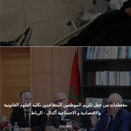
مقتطفات من حفل تكريم الموظفين المتقاعدين بكلية العلوم القانونية
والاقتصادية و الاجتماعية أكدال - الرباط
Faculté