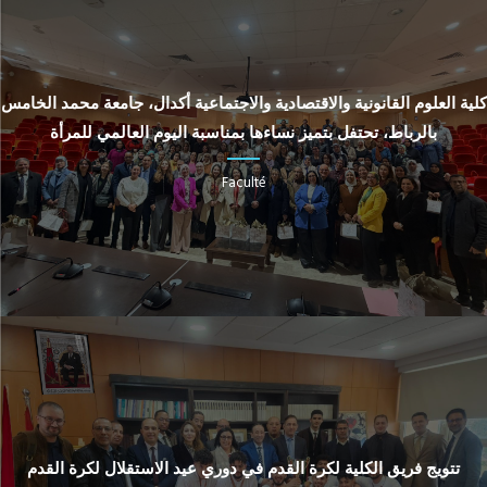
كلية العلوم القانونية والاقتصادية والاجتماعية أكدال، جامعة محمد الخامس
بالرباط، تحتفل بتميز نساءها بمناسبة اليوم العالمي للمرأة
Faculté
تتويج فريق الكلية لكرة القدم في دوري عيد الاستقلال لكرة القدم