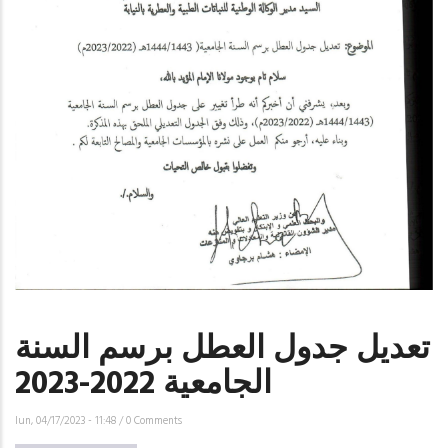
تعديل جدول العطل برسم السنة
الجامعية 2022-2023
lun, 04/17/2023 - 11:48
/
0 Comments