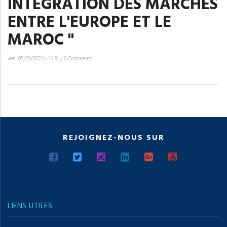
INTÉGRATION DES MARCHÉS
ENTRE L'EUROPE ET LE
MAROC "
ven, 05/23/2025 - 14:31
/
0 Comments
REJOIGNEZ-NOUS SUR
LIENS UTILES