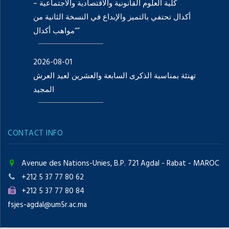
كلية العلوم القانونية والاقتصادية والاجتماعية –
أكدال تحتفي بالتميز والإبداع في النسخة الثانية من
“مواهب أكدال”
2026-08-01
تهنئة بمناسبة الذكرى السابعة والعشرين لعيد العرش
المجيد
CONTACT INFO
Avenue des Nations-Unies, B.P. 721 Agdal - Rabat - MAROC
+212 5 37 77 80 62
+212 5 37 77 80 84
fsjes-agdal@um5r.ac.ma