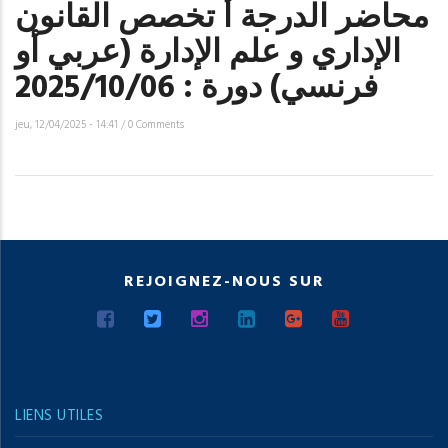
محاضر الدرجة أ تخصص القانون
الإداري و علم الإدارة (عربي أو
فرنسي) دورة : 2025/10/06
jeu, 12/04/2025 - 14:41
/
0 Comments
REJOIGNEZ-NOUS SUR
LIENS UTILES