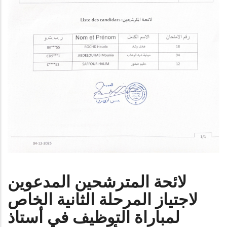
لائحة المترشحين المدعوين
لاجتياز المرحلة الثانية الخاص
لمباراة التوظيف في أستاذ