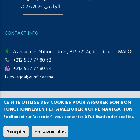
الجامعي 2027/2026
CONTACT INFO
Avenue des Nations-Unies, B.P. 721 Agdal - Rabat - MAROC
+212 5 37 77 80 62
+212 5 37 77 80 84
fsjes-agdal@um5r.ac.ma
CE SITE UTILISE DES COOKIES POUR ASSURER SON BON
Copyright © 2021 Faculté des
FONCTIONNEMENT ET AMÉLIORER VOTRE NAVIGATION
En cliquant sur "accepter", vous consentez à l'utilisation des cookies.
Sciences Juridiques, Economiques et Sociales, Agdal
Rabat
Accepter
En savoir plus