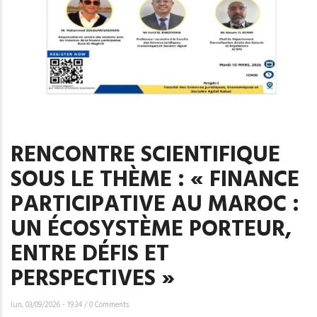
RENCONTRE SCIENTIFIQUE
SOUS LE THÈME : « FINANCE
PARTICIPATIVE AU MAROC :
UN ÉCOSYSTÈME PORTEUR,
ENTRE DÉFIS ET
PERSPECTIVES »
lun, 03/09/2026 - 19:34
/
0 Comments