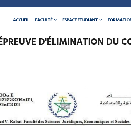
a
ACCUEIL
FACULTÉ
ESPACE ETUDIANT
FORMATIO
N
 ÉPREUVE D'ÉLIMINATION DU 