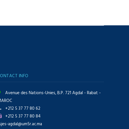
ONTACT INFO
Avenue des Nations-Unies, B.P. 721 Agdal - Rabat -
MAROC
+212 5 37 77 80 62
+212 5 37 77 80 84
sjes-agdal@um5r.ac.ma