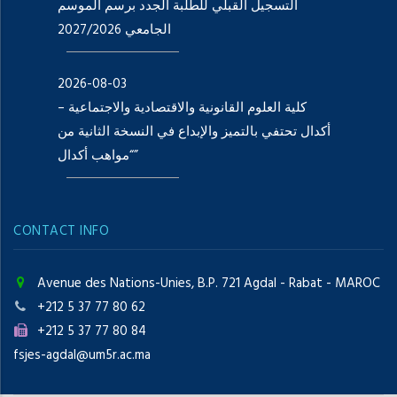
التسجيل القبلي للطلبة الجدد برسم الموسم
الجامعي 2027/2026
2026-08-03
كلية العلوم القانونية والاقتصادية والاجتماعية –
أكدال تحتفي بالتميز والإبداع في النسخة الثانية من
“مواهب أكدال”
CONTACT INFO
Avenue des Nations-Unies, B.P. 721 Agdal - Rabat - MAROC
+212 5 37 77 80 62
+212 5 37 77 80 84
fsjes-agdal@um5r.ac.ma