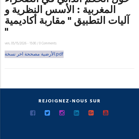
المغربية : الأسس النظرية و
آليات التطبيق '' مقاربة أكاديمية
''
ven, 05/15/2026 - 15:00
/
0 Comments
الأرضية مصححة اخر نسخة.pdf
REJOIGNEZ-NOUS SUR