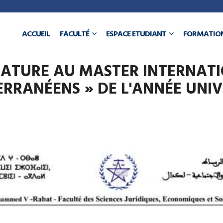
a
ACCUEIL
FACULTÉ
ESPACE ETUDIANT
FORMATIO
N
ATURE AU MASTER INTERNATI
RANÉENS » DE L'ANNÉE UNIVE