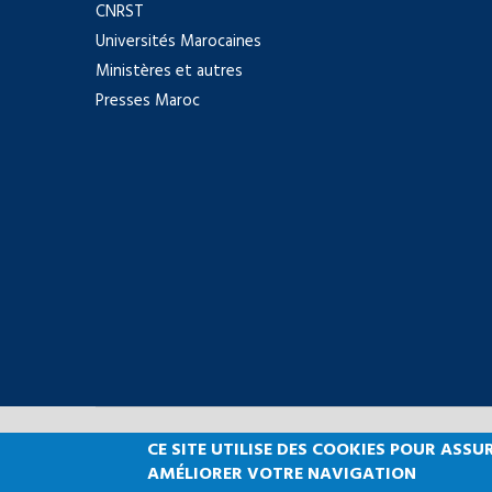
CNRST
Universités Marocaines
Ministères et autres
Presses Maroc
CE SITE UTILISE DES COOKIES POUR AS
Copyright © 2021 Facu
AMÉLIORER VOTRE NAVIGATION