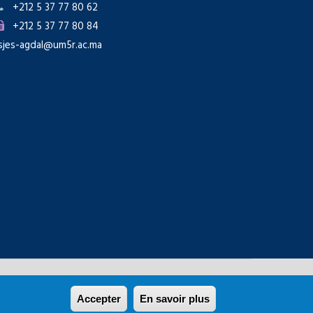
+212 5 37 77 80 62
+212 5 37 77 80 84
sjes-agdal@um5r.ac.ma
Rabat
Accepter
En savoir plus