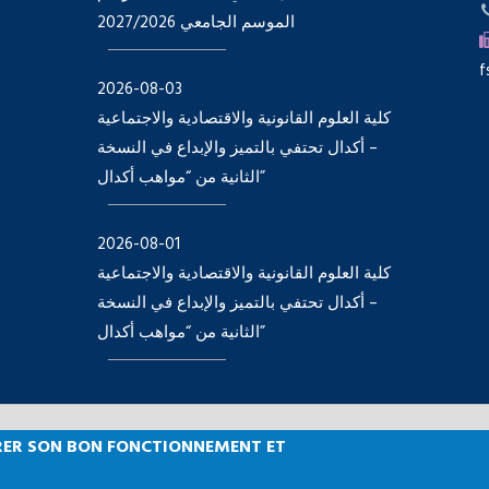
الموسم الجامعي 2027/2026
f
2026-08-03
كلية العلوم القانونية والاقتصادية والاجتماعية
– أكدال تحتفي بالتميز والإبداع في النسخة
الثانية من “مواهب أكدال”
2026-08-01
كلية العلوم القانونية والاقتصادية والاجتماعية
– أكدال تحتفي بالتميز والإبداع في النسخة
الثانية من “مواهب أكدال”
SURER SON BON FONCTIONNEMENT ET
lté des Sciences Juridiques, Economiques et Sociales, Agdal 