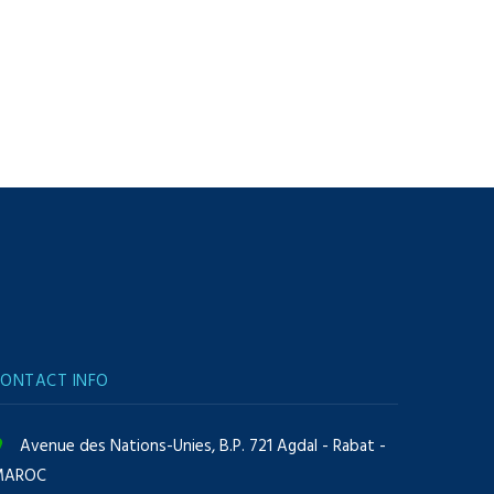
ONTACT INFO
Avenue des Nations-Unies, B.P. 721 Agdal - Rabat -
MAROC