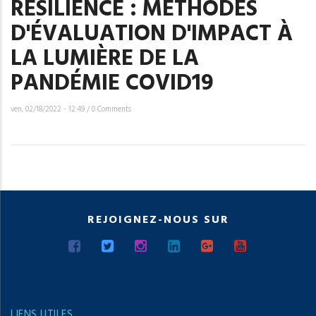
RÉSILIENCE : MÉTHODES
D'ÉVALUATION D'IMPACT À
LA LUMIÈRE DE LA
PANDÉMIE COVID19
ven, 02/18/2022 - 12:49
/
0 Comments
REJOIGNEZ-NOUS SUR
LIENS UTILES