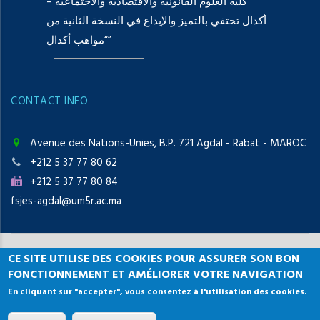
كلية العلوم القانونية والاقتصادية والاجتماعية –
أكدال تحتفي بالتميز والإبداع في النسخة الثانية من
“مواهب أكدال”
CONTACT INFO
Avenue des Nations-Unies, B.P. 721 Agdal - Rabat - MAROC
+212 5 37 77 80 62
+212 5 37 77 80 84
fsjes-agdal@um5r.ac.ma
CE SITE UTILISE DES COOKIES POUR ASSURER SON BON
Copyright © 2021 Faculté des
FONCTIONNEMENT ET AMÉLIORER VOTRE NAVIGATION
En cliquant sur "accepter", vous consentez à l'utilisation des cookies.
Sciences Juridiques, Economiques et Sociales, Agdal
Rabat