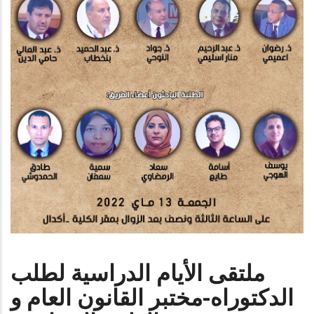
ملتقى الأيام الدراسية لطلب
الدكتوراه-مختبر القانون العام و