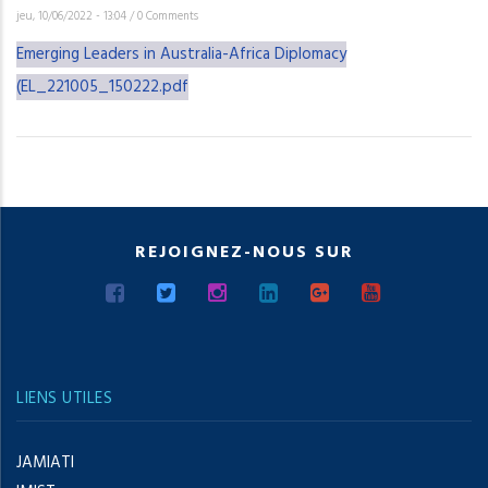
jeu, 10/06/2022 - 13:04
/
0 Comments
Emerging Leaders in Australia-Africa Diplomacy
(EL_221005_150222.pdf
REJOIGNEZ-NOUS SUR
LIENS UTILES
JAMIATI