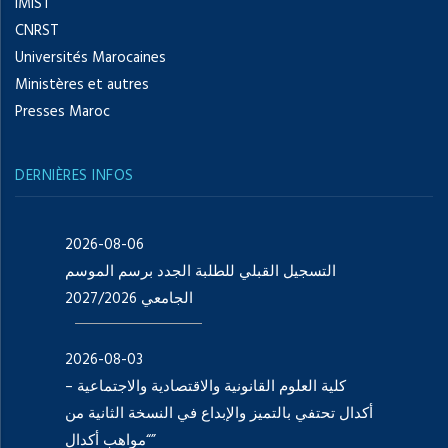
IMIST
CNRST
Universités Marocaines
Ministères et autres
Presses Maroc
DERNIÈRES INFOS
2026-08-06
التسجيل القبلي للطلبة الجدد برسم الموسم
الجامعي 2027/2026
2026-08-03
كلية العلوم القانونية والاقتصادية والاجتماعية –
أكدال تحتفي بالتميز والإبداع في النسخة الثانية من
“مواهب أكدال”