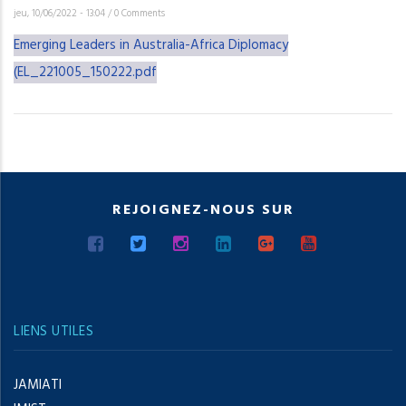
jeu, 10/06/2022 - 13:04
/
0 Comments
Emerging Leaders in Australia-Africa Diplomacy
(EL_221005_150222.pdf
REJOIGNEZ-NOUS SUR
LIENS UTILES
JAMIATI