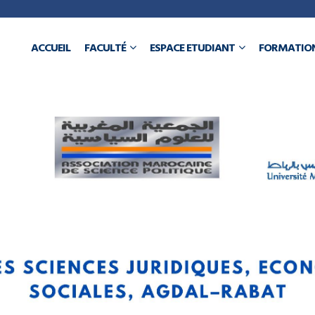
a
ACCUEIL
FACULTÉ
ESPACE ETUDIANT
FORMATIO
N