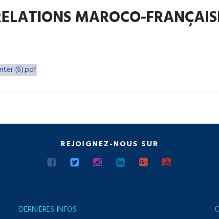
 RELATIONS MAROCO-FRANÇAIS
nter (6).pdf
REJOIGNEZ-NOUS SUR
DERNIÈRES INFOS
C