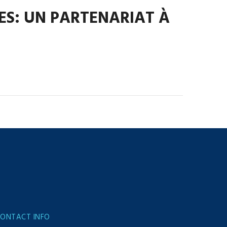
ES: UN PARTENARIAT À
ONTACT INFO