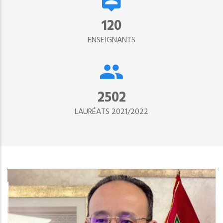
134
ENSEIGNANTS
2890
LAURÉATS 2021/2022