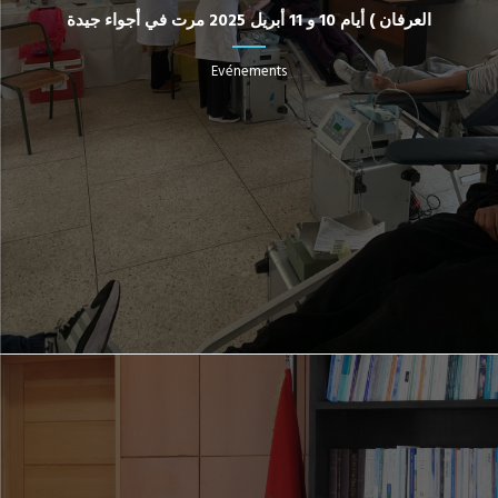
العرفان ) أيام 10 و 11 أبريل 2025 مرت في أجواء جيدة
Evénements