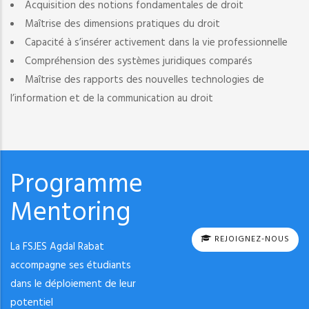
Acquisition des notions fondamentales de droit
Maîtrise des dimensions pratiques du droit
Capacité à s’insérer activement dans la vie professionnelle
Compréhension des systèmes juridiques comparés
Maîtrise des rapports des nouvelles technologies de
l’information et de la communication au droit
Programme
Mentoring
REJOIGNEZ-NOUS
La FSJES Agdal Rabat
accompagne ses étudiants
dans le déploiement de leur
potentiel