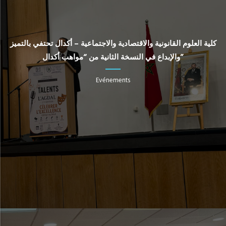
كلية العلوم القانونية والاقتصادية والاجتماعية – أكدال تحتفي بالتميز
والإبداع في النسخة الثانية من “مواهب أكدال”
Evénements