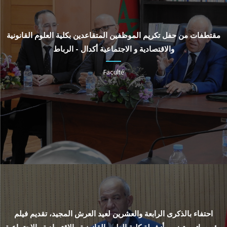
مقتطفات من حفل تكريم الموظفين المتقاعدين بكلية العلوم القانونية
والاقتصادية و الاجتماعية أكدال - الرباط
Faculté
احتفاء بالذكرى الرابعة والعشرين لعيد العرش المجيد، تقديم فيلم