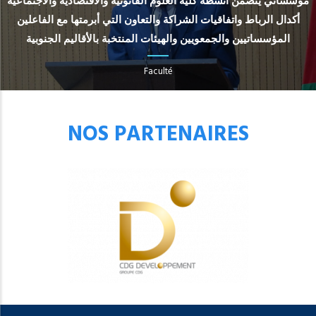
مؤسساتي يتضمن أنشطة كلية العلوم القانونية والاقتصادية والاجتماعية
أكدال الرباط واتفاقيات الشراكة والتعاون التي أبرمتها مع الفاعلين
المؤسساتيين والجمعويين والهيئات المنتخبة بالأقاليم الجنوبية
Faculté
NOS PARTENAIRES