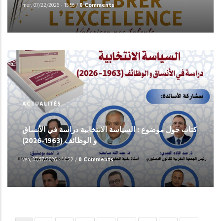
mer, 07/22/2026 - 15:56
/
0 Comments
ACTUALITÉS
كتاب حول موضوع : السياسة الانتخابية دراسة في الأنساق
و الوظائف (1963-2026)
ven, 07/17/2026 - 14:22
/
0 Comments