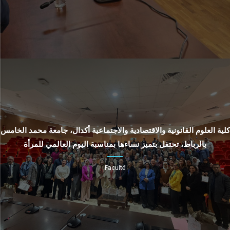
كلية العلوم القانونية والاقتصادية والاجتماعية أكدال، جامعة محمد الخامس
بالرباط، تحتفل بتميز نساءها بمناسبة اليوم العالمي للمرأة
Faculté