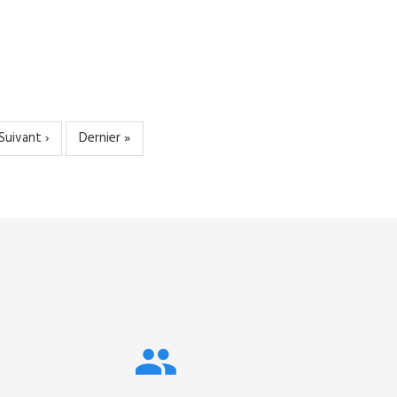
Page
Suivant ›
Dernière
Dernier »
suivante
page