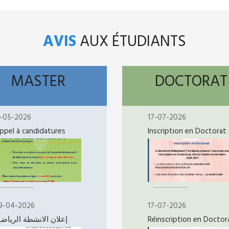
AVIS
AUX ÉTUDIANTS
MASTER
DOCTORAT
1-05-2026
17-07-2026
ppel à candidatures
Inscription en Doctorat
9-04-2026
17-07-2026
إعلان الانشطة الرياضي
Réinscription en Doctor