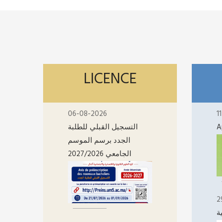
LICENCE
06-08-2026
1
التسجيل القبلي للطلبة
A
الجدد برسم الموسم
الجامعي 2027/2026
2
ة