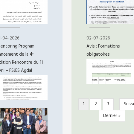
1-04-2026
02-07-2026
entoring Program
Avis : Formations
ancement de la 4ᵉ
obligatoires
dition Rencontre du 11
vril – FSJES Agdal
Page
1
Page
2
Page
3
…
Page
Suiva
PAGINATION
courante
suiv
Dernière
Dernier »
page