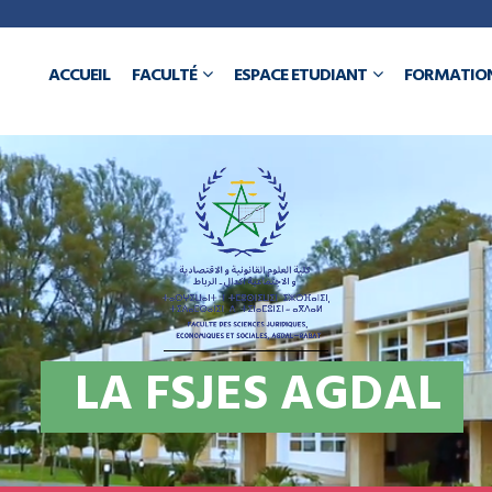
a
ACCUEIL
FACULTÉ
ESPACE ETUDIANT
FORMATIO
N
L
A
F
S
J
E
S
A
G
D
A
L