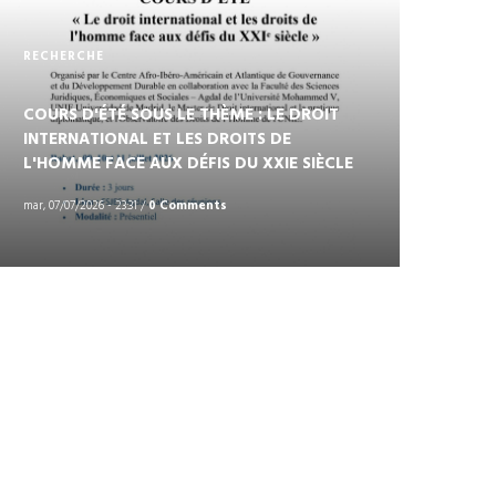
RECHERCHE
COURS D'ÉTÉ SOUS LE THÈME : LE DROIT
INTERNATIONAL ET LES DROITS DE
L'HOMME FACE AUX DÉFIS DU XXIE SIÈCLE
mar, 07/07/2026 - 23:31
/
0 Comments